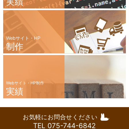
実績
Webサイト・HP
制作
Webサイト・HP制作
実績
お気軽にお問合せください
TEL 075-744-6842