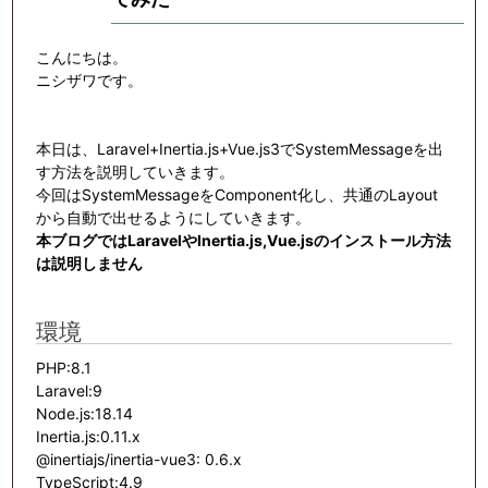
こんにちは。
ニシザワです。
本日は、Laravel+Inertia.js+Vue.js3でSystemMessageを出
す方法を説明していきます。
今回はSystemMessageをComponent化し、共通のLayout
から自動で出せるようにしていきます。
本ブログではLaravelやInertia.js,Vue.jsのインストール方法
は説明しません
環境
PHP:8.1
Laravel:9
Node.js:18.14
Inertia.js:0.11.x
@inertiajs/inertia-vue3: 0.6.x
TypeScript:4.9