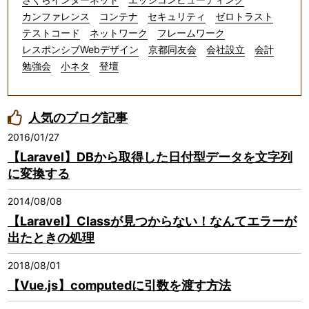
カンファレンス
コンテナ
セキュリティ
ゼロトラスト
テストコード
ネットワーク
フレームワーク
レスポンシブWebデザイン
京都同友会
会社設立
会計
勉強会
小ネタ
登壇
人気のブログ記事
2016/01/27
【Laravel】DBから取得した日付型データを文字列
に変換する
2014/08/08
【Laravel】Classが見つからない！なんてエラーが
出たときの処理
2018/08/01
【Vue.js】computedに引数を渡す方法