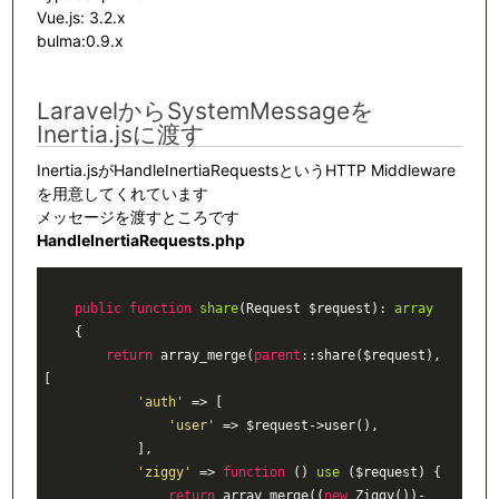
Vue.js: 3.2.x
bulma:0.9.x
LaravelからSystemMessageを
Inertia.jsに渡す
Inertia.jsがHandleInertiaRequestsというHTTP Middleware
を用意してくれています
メッセージを渡すところです
HandleInertiaRequests.php
public
function
share
(Request $request)
: 
array
{

return
 array_merge(
parent
::share($request), 
[

'auth'
 => [

'user'
 => $request->user(),

            ],

'ziggy'
 => 
function
()
use
($request)
{

return
 array_merge((
new
 Ziggy())-