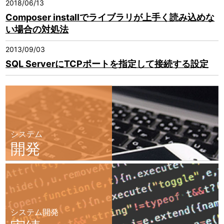
2018/06/13
Composer installでライブラリが上手く読み込めな
い場合の対処法
2013/09/03
SQL ServerにTCPポートを指定して接続する設定
システム
開発
システム開発