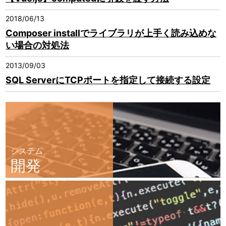
2018/06/13
Composer installでライブラリが上手く読み込めな
い場合の対処法
2013/09/03
SQL ServerにTCPポートを指定して接続する設定
システム
開発