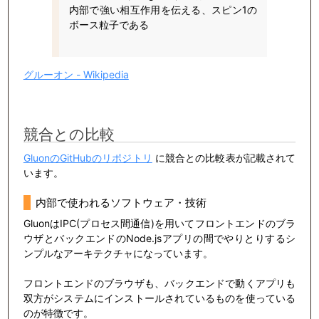
内部で強い相互作用を伝える、スピン1の
ボース粒子である
グルーオン - Wikipedia
競合との比較
GluonのGitHubのリポジトリ
に競合との比較表が記載されて
います。
内部で使われるソフトウェア・技術
GluonはIPC(プロセス間通信)を用いてフロントエンドのブラ
ウザとバックエンドのNode.jsアプリの間でやりとりするシ
ンプルなアーキテクチャになっています。
フロントエンドのブラウザも、バックエンドで動くアプリも
双方がシステムにインストールされているものを使っている
のが特徴です。