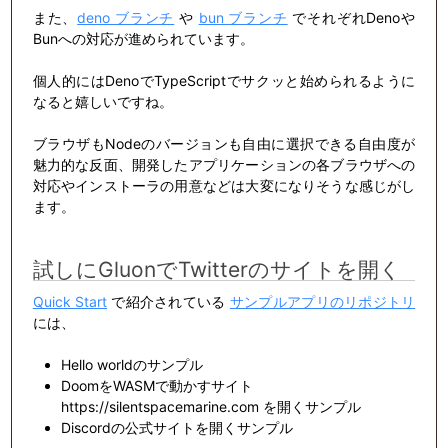
また、
deno ブランチ
や
bun ブランチ
でそれぞれDenoや
Bunへの対応が進められています。
個人的にはDenoでTypeScriptでサクッと始められるように
なると嬉しいですね。
ブラウザもNodeのバージョンも自由に選択できる自由度が
魅力的な反面、開発したアプリケーションの各ブラウザへの
対応やインストーラの用意などは大変になりそうな感じがし
ます。
試しにGluonでTwitterのサイトを開く
Quick Start
で紹介されている
サンプルアプリのリポジトリ
には、
Hello worldのサンプル
DoomをWASMで動かすサイト
https://silentspacemarine.com を開くサンプル
Discordの公式サイトを開くサンプル