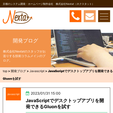
京都のシステム開発・ホームページ制作会社 株式会社Nextat（ネクスタット）
開発ブログ
株式会社Nextatのスタッフがお
送りする技術コラムメインのブ
ログ。
top
>
開発ブログ
>
Javascript
>
JavaScriptでデスクトップアプリを開発できる
Gluonを試す
2023/01/31 15:00
Javascript
JavaScriptでデスクトップアプリを開
発できるGluonを試す