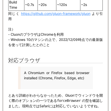
Build
~0.7s
~20s
~120s
~2s
Time
同じく
https://github.com/gluon-framework/gluon
より引
用
注）
- CluonのブラウザはChromeを利用
- Windows 10のマシンの上で、2022/12/09時点での最新版
を使って計測したとのこと
対応ブラウザ
A Chromium or Firefox based browser
installed (Chrome, Firefox, Edge, etc)
とあり詳細がわからなかったため、Gluonでウィンドウを開
く際のオプションの一つである
の型を確認し
forceBrowser
ました。現時点ではSafariには対応していないようですね。