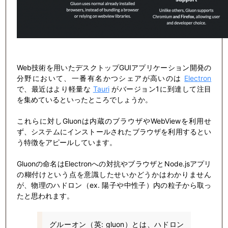
Web技術を用いたデスクトップGUIアプリケーション開発の
分野において、一番有名かつシェアが高いのは
Electron
で、最近はより軽量な
Tauri
がバージョン1に到達して注目
を集めているといったところでしょうか。
これらに対しGluonは内蔵のブラウザやWebViewを利用せ
ず、システムにインストールされたブラウザを利用するとい
う特徴をアピールしています。
Gluonの命名はElectronへの対抗やブラウザとNode.jsアプリ
の糊付けという点を意識したせいかどうかはわかりません
が、物理のハドロン（ex. 陽子や中性子）内の粒子から取っ
たと思われます。
グルーオン（英: gluon）とは、ハドロン