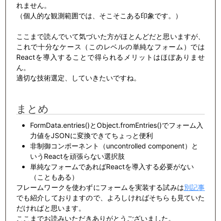
れません。
（個人的な観測範囲では、そこそこある印象です。）
ここまで読んでいて気づいた方がほとんどだと思いますが、
これで十分なケース（このレベルの単純なフォーム）では
Reactを導入することで得られるメリットはほぼありませ
ん。
適切な技術選定、していきたいですね。
まとめ
FormData.entries()とObject.fromEntries()でフォーム入
力値をJSONに変換できてちょっと便利
非制御コンポーネント（uncontrolled component）と
いうReactを頑張らない選択肢
単純なフォームであればReactを導入する必要がない
（こともある）
フレームワークを使わずにフォームを実装する試みは
別記事
でも紹介しておりますので、よろしければそちらも見ていた
だければと思います。
ここまでお読みいただきありがとうございました。