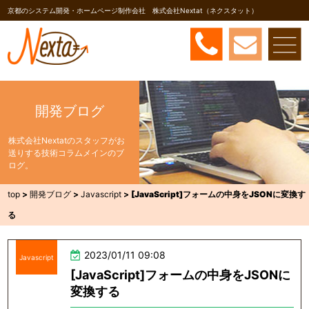
京都のシステム開発・ホームページ制作会社 株式会社Nextat（ネクスタット）
開発ブログ
株式会社Nextatのスタッフがお
送りする技術コラムメインのブ
ログ。
top
>
開発ブログ
>
Javascript
>
[JavaScript]フォームの中身をJSONに変換す
る
2023/01/11 09:08
Javascript
[JavaScript]フォームの中身をJSONに
変換する