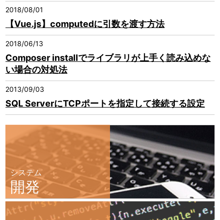
2018/08/01
【Vue.js】computedに引数を渡す方法
2018/06/13
Composer installでライブラリが上手く読み込めな
い場合の対処法
2013/09/03
SQL ServerにTCPポートを指定して接続する設定
システム
開発