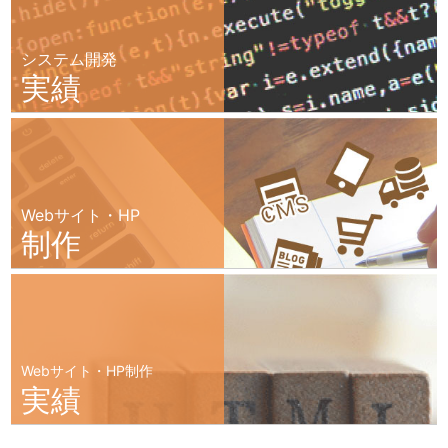
システム開発
実績
Webサイト・HP
制作
Webサイト・HP制作
実績