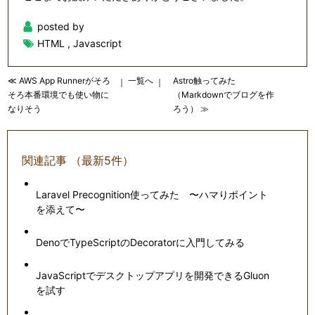
posted by
HTML
,
Javascript
≪ AWS App Runnerがそろ
一覧へ
Astro触ってみた
｜
｜
そろ本番環境でも使い物に
（Markdownでブログを作
なりそう
ろう） ≫
関連記事 （最新5件）
Laravel Precognition使ってみた 〜ハマりポイント
を添えて〜
DenoでTypeScriptのDecoratorに入門してみる
JavaScriptでデスクトップアプリを開発できるGluon
を試す