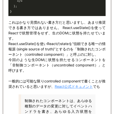
</>
  )
;

これはかなり見慣れない書き方だと思いますし、あまり推奨
できる書き方ではありません。 React.useState()を使って
Reactで状態管理をせず、生のDOMに状態を持たせていま
す。
React.useState()を使いReactのstateを“信頼できる唯一の情
報源 (single source of truth)”とするのを「制御されたコンポ
ーネント（controlled component）」と呼ぶのに対し、
今回のような生DOMに状態を持たせるコンポーネントを
「非制御コンポーネント（uncontrolled component）」と
呼びます。
一般的には可能な限りcontrolled componentで書くことが推
奨されていると思いますが、
React公式ドキュメント
でも
制御されたコンポーネントは、あらゆる
種類のデータの変更に対してイベントハ
ンドラを書き、あらゆる入力状態を