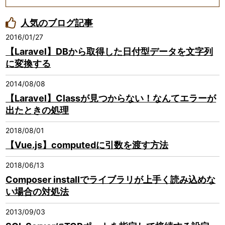
人気のブログ記事
2016/01/27
【Laravel】DBから取得した日付型データを文字列
に変換する
2014/08/08
【Laravel】Classが見つからない！なんてエラーが
出たときの処理
2018/08/01
【Vue.js】computedに引数を渡す方法
2018/06/13
Composer installでライブラリが上手く読み込めな
い場合の対処法
2013/09/03