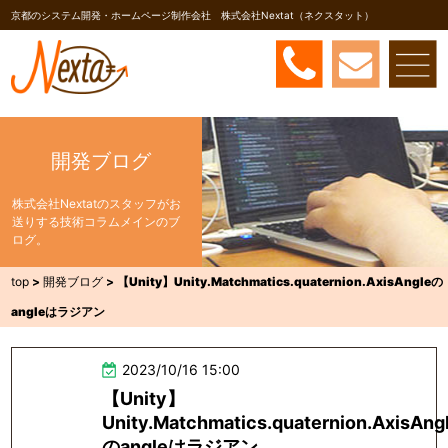
京都のシステム開発・ホームページ制作会社 株式会社Nextat（ネクスタット）
開発ブログ
株式会社Nextatのスタッフがお
送りする技術コラムメインのブ
ログ。
top
>
開発ブログ
>
【Unity】Unity.Matchmatics.quaternion.AxisAngleの
angleはラジアン
2023/10/16 15:00
【Unity】
Unity.Matchmatics.quaternion.AxisAng
のangleはラジアン