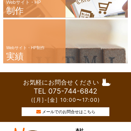
Webサイト・HP
制作
Webサイト・HP制作
実績
お気軽にお問合せください
TEL 075-744-6842
([月]-[金] 10:00〜17:00)
メールでのお問合せはこちら
本社