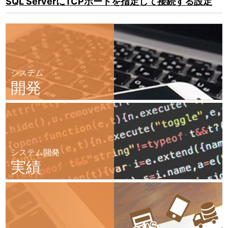
SQL ServerにTCPポートを指定して接続する設定
システム
開発
システム開発
実績