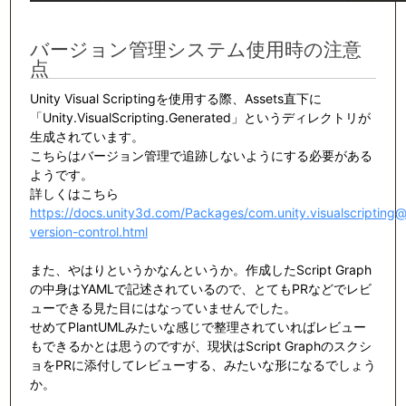
バージョン管理システム使用時の注意
点
Unity Visual Scriptingを使用する際、Assets直下に
「Unity.VisualScripting.Generated」というディレクトリが
生成されています。
こちらはバージョン管理で追跡しないようにする必要がある
ようです。
詳しくはこちら
https://docs.unity3d.com/Packages/com.unity.visualscripting
version-control.html
また、やはりというかなんというか。作成したScript Graph
の中身はYAMLで記述されているので、とてもPRなどでレビ
ューできる見た目にはなっていませんでした。
せめてPlantUMLみたいな感じで整理されていればレビュー
もできるかとは思うのですが、現状はScript Graphのスクシ
ョをPRに添付してレビューする、みたいな形になるでしょう
か。