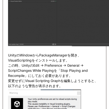
UnityのWindowからPackageManagerを開き、
VisualScriptingをインストールします。
この時、UnityのEdit -> Preference -> General ->
ScriptChanges While Playingを「Stop Playing and
Recompile」にしておく必要があります。
変更せずにVisual Scripting Graphを編集しようとすると、
以下のような警告が表示されます。