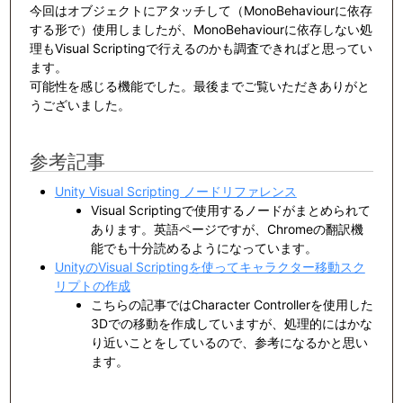
今回はオブジェクトにアタッチして（MonoBehaviourに依存
する形で）使用しましたが、MonoBehaviourに依存しない処
理もVisual Scriptingで行えるのかも調査できればと思ってい
ます。
可能性を感じる機能でした。最後までご覧いただきありがと
うございました。
参考記事
Unity Visual Scripting ノードリファレンス
Visual Scriptingで使用するノードがまとめられて
あります。英語ページですが、Chromeの翻訳機
能でも十分読めるようになっています。
UnityのVisual Scriptingを使ってキャラクター移動スク
リプトの作成
こちらの記事ではCharacter Controllerを使用した
3Dでの移動を作成していますが、処理的にはかな
り近いことをしているので、参考になるかと思い
ます。