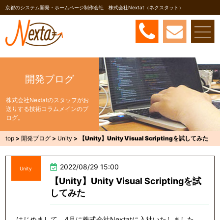
京都のシステム開発・ホームページ制作会社 株式会社Nextat（ネクスタット）
開発ブログ
株式会社Nextatのスタッフがお
送りする技術コラムメインのブ
ログ。
top
>
開発ブログ
>
Unity
>
【Unity】Unity Visual Scriptingを試してみた
2022/08/29 15:00
Unity
【Unity】Unity Visual Scriptingを試
してみた
はじめまして。4月に株式会社Nextatに入社いたしました。