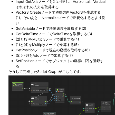
Input GetAxisノードを2つ用意し、Horizontal、Vertical
それぞれの入力を取得する
Vector3 Createノードで移動方向Vector3を生成する
(1)。そのあと、Normalizeノードで正規化するとより良
い
GetVariableノードで移動速度を取得する(2)
GetDeltaTimeノードでDeltaTimeを取得する(3)
(2)と(3)をMultiplyノードで乗算する(4)
(1)と(4)をMultiplyノードで乗算する(5)
GetPositionノードで現在の座標を取得する(6)
(5)と(6)をAddノードで加算する(7)
SetPositionノードでオブジェクトの座標に(7)を登録す
る
そうして完成したScript Graphがこちらです。