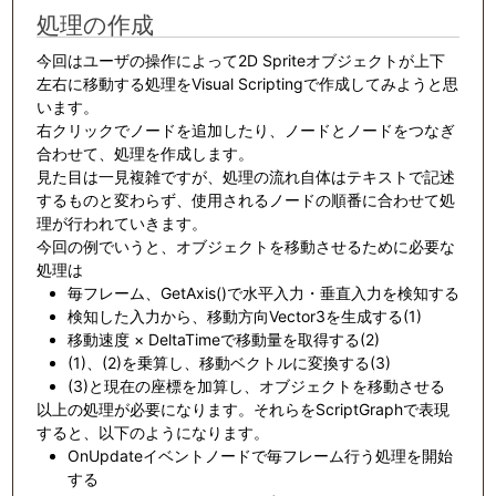
処理の作成
今回はユーザの操作によって2D Spriteオブジェクトが上下
左右に移動する処理をVisual Scriptingで作成してみようと思
います。
右クリックでノードを追加したり、ノードとノードをつなぎ
合わせて、処理を作成します。
見た目は一見複雑ですが、処理の流れ自体はテキストで記述
するものと変わらず、使用されるノードの順番に合わせて処
理が行われていきます。
今回の例でいうと、オブジェクトを移動させるために必要な
処理は
毎フレーム、GetAxis()で水平入力・垂直入力を検知する
検知した入力から、移動方向Vector3を生成する(1)
移動速度 × DeltaTimeで移動量を取得する(2)
(1)、(2)を乗算し、移動ベクトルに変換する(3)
(3)と現在の座標を加算し、オブジェクトを移動させる
以上の処理が必要になります。それらをScriptGraphで表現
すると、以下のようになります。
OnUpdateイベントノードで毎フレーム行う処理を開始
する