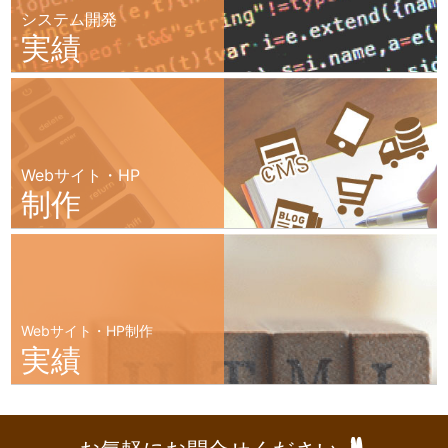
システム開発
実績
Webサイト・HP
制作
Webサイト・HP制作
実績