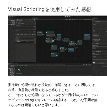
Visual Scriptingを使用してみた感想
実行時に処理の流れが視覚的に確認できることに関しては、
非常に有意義な機能であると感じました。
どこでおかしな処理になっているかが一目瞭然なので、デバ
ッグツールやLogで毎フレーム確認する、みたいな手間が無
くなるのは素晴らしいと思います。