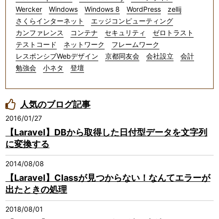
Wercker
Windows
Windows 8
WordPress
zellij
さくらインターネット
エッジコンピューティング
カンファレンス
コンテナ
セキュリティ
ゼロトラスト
テストコード
ネットワーク
フレームワーク
レスポンシブWebデザイン
京都同友会
会社設立
会計
勉強会
小ネタ
登壇
人気のブログ記事
2016/01/27
【Laravel】DBから取得した日付型データを文字列
に変換する
2014/08/08
【Laravel】Classが見つからない！なんてエラーが
出たときの処理
2018/08/01