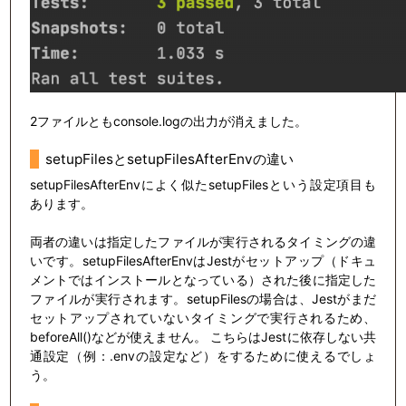
2ファイルともconsole.logの出力が消えました。
setupFilesとsetupFilesAfterEnvの違い
setupFilesAfterEnvによく似たsetupFilesという設定項目も
あります。
両者の違いは指定したファイルが実行されるタイミングの違
いです。setupFilesAfterEnvはJestがセットアップ（ドキュ
メントではインストールとなっている）された後に指定した
ファイルが実行されます。setupFilesの場合は、Jestがまだ
セットアップされていないタイミングで実行されるため、
beforeAll()などが使えません。 こちらはJestに依存しない共
通設定（例：.envの設定など）をするために使えるでしょ
う。