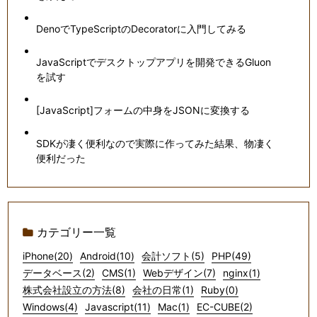
DenoでTypeScriptのDecoratorに入門してみる
JavaScriptでデスクトップアプリを開発できるGluon
を試す
[JavaScript]フォームの中身をJSONに変換する
SDKが凄く便利なので実際に作ってみた結果、物凄く
便利だった
カテゴリー一覧
iPhone(20)
Android(10)
会計ソフト(5)
PHP(49)
データベース(2)
CMS(1)
Webデザイン(7)
nginx(1)
株式会社設立の方法(8)
会社の日常(1)
Ruby(0)
Windows(4)
Javascript(11)
Mac(1)
EC-CUBE(2)