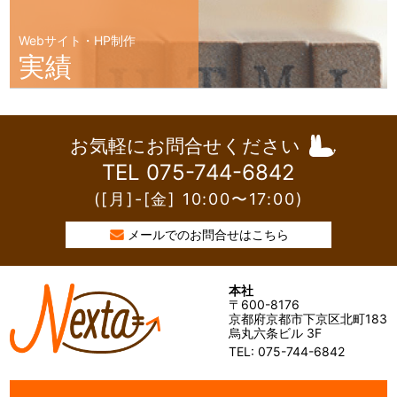
Webサイト・HP制作
実績
お気軽にお問合せください
TEL 075-744-6842
([月]-[金] 10:00〜17:00)
メールでのお問合せはこちら
本社
〒600-8176
京都府京都市下京区北町183
烏丸六条ビル 3F
TEL: 075-744-6842