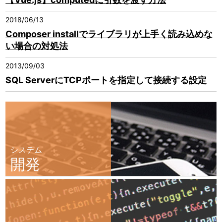
2018/06/13
Composer installでライブラリが上手く読み込めな
い場合の対処法
2013/09/03
SQL ServerにTCPポートを指定して接続する設定
システム
開発