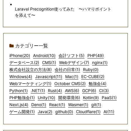
Laravel Precognition使ってみた 〜ハマりポイント
を添えて〜
カテゴリー一覧
iPhone(20)
Android(10)
会計ソフト(5)
PHP(49)
データベース(2)
CMS(1)
Webデザイン(7)
nginx(1)
株式会社設立の方法(8)
会社の日常(1)
Ruby(0)
Windows(4)
Javascript(11)
Mac(1)
EC-CUBE(2)
Webマーケティング(1)
October CMS(2)
勉強会(4)
Python(1)
.NET(1)
Rust(4)
AWS(6)
GCP(6)
CI(3)
PHP勉強会(1)
Unity(10)
開発環境(6)
Kotlin(9)
PaaS(1)
Next.js(4)
Deno(1)
React(1)
Wasmer(1)
git(1)
ゲーム開発(1)
Java(2)
github(0)
Cloudflare(1)
AI(11)