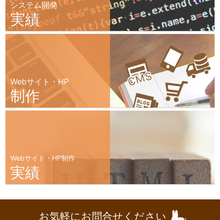
システム開発
実績
Webサイト・HP
制作
Webサイト・HP制作
実績
お気軽にお問合せください