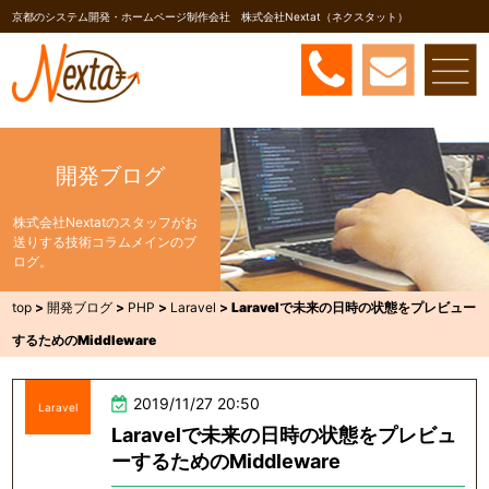
京都のシステム開発・ホームページ制作会社 株式会社Nextat（ネクスタット）
開発ブログ
株式会社Nextatのスタッフがお
送りする技術コラムメインのブ
ログ。
top
>
開発ブログ
>
PHP
>
Laravel
>
Laravelで未来の日時の状態をプレビュー
するためのMiddleware
2019/11/27 20:50
Laravel
Laravelで未来の日時の状態をプレビュ
ーするためのMiddleware