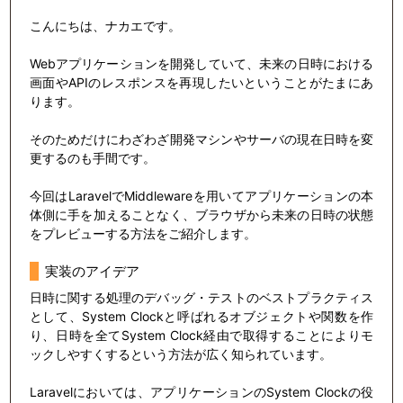
こんにちは、ナカエです。
Webアプリケーションを開発していて、未来の日時における
画面やAPIのレスポンスを再現したいということがたまにあ
ります。
そのためだけにわざわざ開発マシンやサーバの現在日時を変
更するのも手間です。
今回はLaravelでMiddlewareを用いてアプリケーションの本
体側に手を加えることなく、ブラウザから未来の日時の状態
をプレビューする方法をご紹介します。
実装のアイデア
日時に関する処理のデバッグ・テストのベストプラクティス
として、System Clockと呼ばれるオブジェクトや関数を作
り、日時を全てSystem Clock経由で取得することによりモ
ックしやすくするという方法が広く知られています。
Laravelにおいては、アプリケーションのSystem Clockの役