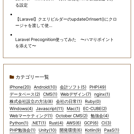
る設定
【Laravel】クエリビルダーのupdateOrInsert()にクロ
ージャを渡して使...
Laravel Precognition使ってみた 〜ハマりポイント
を添えて〜
カテゴリー一覧
iPhone(20)
Android(10)
会計ソフト(5)
PHP(49)
データベース(2)
CMS(1)
Webデザイン(7)
nginx(1)
株式会社設立の方法(8)
会社の日常(1)
Ruby(0)
Windows(4)
Javascript(11)
Mac(1)
EC-CUBE(2)
Webマーケティング(1)
October CMS(2)
勉強会(4)
Python(1)
.NET(1)
Rust(4)
AWS(6)
GCP(6)
CI(3)
PHP勉強会(1)
Unity(10)
開発環境(6)
Kotlin(9)
PaaS(1)