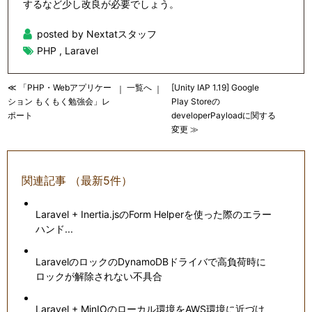
するなど少し改良が必要でしょう。
posted by Nextatスタッフ
PHP
,
Laravel
≪ 「PHP・Webアプリケー
一覧へ
[Unity IAP 1.19] Google
｜
｜
ション もくもく勉強会」レ
Play Storeの
ポート
developerPayloadに関する
変更 ≫
関連記事 （最新5件）
Laravel + Inertia.jsのForm Helperを使った際のエラー
ハンド...
LaravelのロックのDynamoDBドライバで高負荷時に
ロックが解除されない不具合
Laravel + MinIOのローカル環境をAWS環境に近づけ