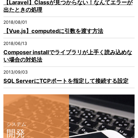
【Laravel】Classが見つからない！なんてエラーが
出たときの処理
2018/08/01
【Vue.js】computedに引数を渡す方法
2018/06/13
Composer installでライブラリが上手く読み込めな
い場合の対処法
2013/09/03
SQL ServerにTCPポートを指定して接続する設定
システム
開発