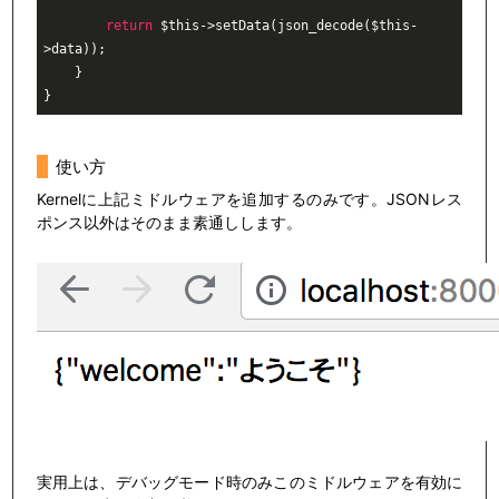
return
 $this->setData(json_decode($this-
>data));

    }

使い方
Kernelに上記ミドルウェアを追加するのみです。JSONレス
ポンス以外はそのまま素通しします。
実用上は、デバッグモード時のみこのミドルウェアを有効に