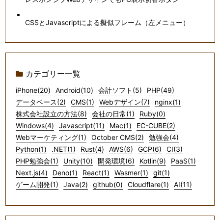
CSSとJavascriptによる擬似フレーム（左メニュー）
カテゴリー一覧
iPhone(20)
Android(10)
会計ソフト(5)
PHP(49)
データベース(2)
CMS(1)
Webデザイン(7)
nginx(1)
株式会社設立の方法(8)
会社の日常(1)
Ruby(0)
Windows(4)
Javascript(11)
Mac(1)
EC-CUBE(2)
Webマーケティング(1)
October CMS(2)
勉強会(4)
Python(1)
.NET(1)
Rust(4)
AWS(6)
GCP(6)
CI(3)
PHP勉強会(1)
Unity(10)
開発環境(6)
Kotlin(9)
PaaS(1)
Next.js(4)
Deno(1)
React(1)
Wasmer(1)
git(1)
ゲーム開発(1)
Java(2)
github(0)
Cloudflare(1)
AI(11)