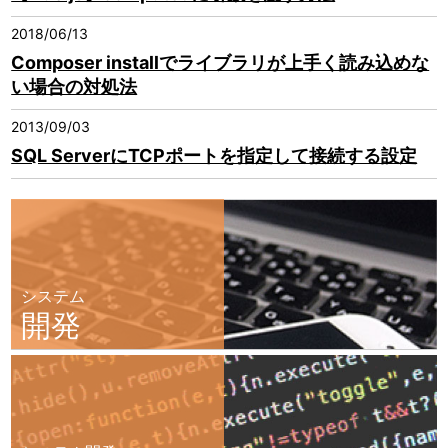
2018/06/13
Composer installでライブラリが上手く読み込めな
い場合の対処法
2013/09/03
SQL ServerにTCPポートを指定して接続する設定
システム
開発