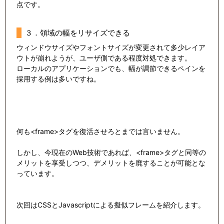
点です。
３．領域の幅をリサイズできる
ウィンドウサイズやフォントサイズが変更されて多少レイア
ウトが崩れようが、ユーザ側である程度対処できます。
ローカルのアプリケーションでも、幅が調節できるペインを
採用する例は多いですね。
何も<frame>タグを復活させろとまでは言いません。
しかし、今現在のWeb技術であれば、<frame>タグと同等の
メリットを享受しつつ、デメリットを廃することが可能とな
っています。
次回はCSSとJavascriptによる擬似フレームを紹介します。