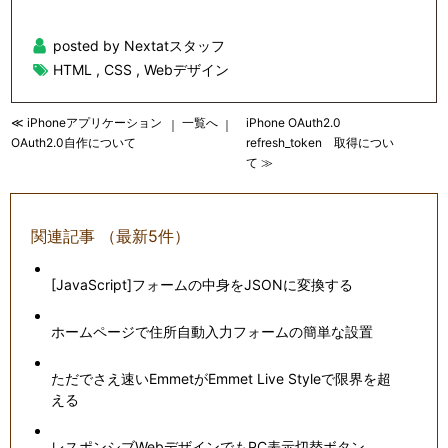
posted by Nextatスタッフ
HTML
,
CSS
,
Webデザイン
≪ iPhoneアプリケーション
一覧へ
iPhone OAuth2.0
｜
｜
OAuth2.0自作について
refresh_token 取得につい
て ≫
関連記事 （最新5件）
[JavaScript]フォームの中身をJSONに変換する
ホームページで住所自動入力フォームの簡単な設置
ただでさえ速いEmmetがEmmet Live Styleで限界を超
える
レスポンシブWebデザインでもPC表示切替ボタン