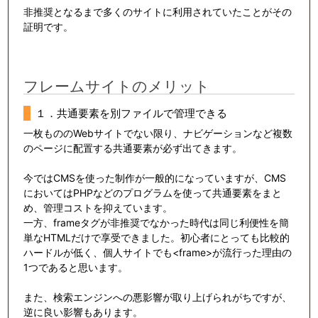
非推奨となるまで多くのサイトに利用されていたことがその
証明です。
フレームサイトのメリット
１．共通要素を別ファイルで管理できる
一枚もののWebサイトでない限り、ナビゲーションなど複数
のページに配置する共通要素が必ず出てきます。
今ではCMSを使った制作が一般的になっていますが、CMS
においてはPHPなどのプログラムを使って共通要素をまと
め、管理コストを抑えています。
一方、frameタグが非推奨でなかった時代は同じ利便性を簡
単なHTMLだけで享受できました。初心者にとっても比較的
ハードルが低く、個人サイトでも<frame>が流行った理由の
1つであると思います。
また、検索エンジンへの悪影響が取り上げられがちですが、
逆に良い影響もあります。