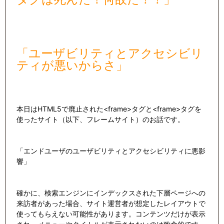
「ユーザビリティとアクセシビリ
ティが悪いからさ」
本日はHTML5で廃止された<frame>タグと<frame>タグを
使ったサイト（以下、フレームサイト）のお話です。
「エンドユーザのユーザビリティとアクセシビリティに悪影
響」
確かに、検索エンジンにインデックスされた下層ページへの
来訪者があった場合、サイト運営者が想定したレイアウトで
使ってもらえない可能性があります。コンテンツだけが表示