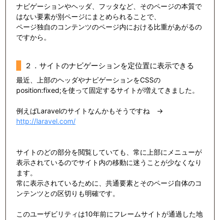
ナビゲーションやヘッダ、フッタなど、そのページの本質で
はない要素が別ページにまとめられることで、
ページ独自のコンテンツのページ内における比重があがるの
ですから。
２．サイトのナビゲーションを定位置に表示できる
最近、上部のヘッダやナビゲーションをCSSの
position:fixed;を使って固定するサイトが増えてきました。
例えばLaravelのサイトなんかもそうですね →
http://laravel.com/
サイトのどの部分を閲覧していても、常に上部にメニューが
表示されているのでサイト内の移動に迷うことが少なくなり
ます。
常に表示されているために、共通要素とそのページ自体のコ
ンテンツとの区切りも明確です。
このユーザビリティは10年前にフレームサイトが通過した地