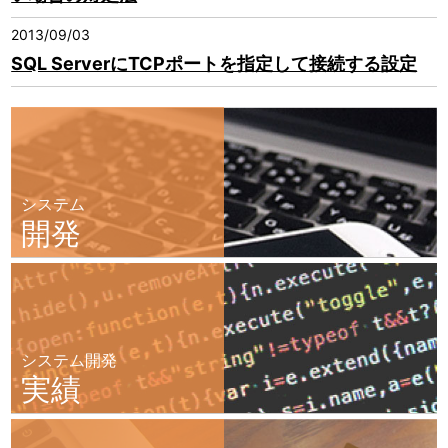
2013/09/03
SQL ServerにTCPポートを指定して接続する設定
システム
開発
システム開発
実績