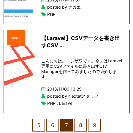
posted by ナカエ
PHP
【Laravel】CSVデータを書き出
Laravel
すCSV ...
こんにちは。ニシザワです。今回はLaravel
専用にCSVファイルに書き出すCsv
Managerを作ってみましたので紹介しま
す。
2018/11/09 13:29
posted by Nextatスタッフ
PHP
,
Laravel
5
6
7
8
9