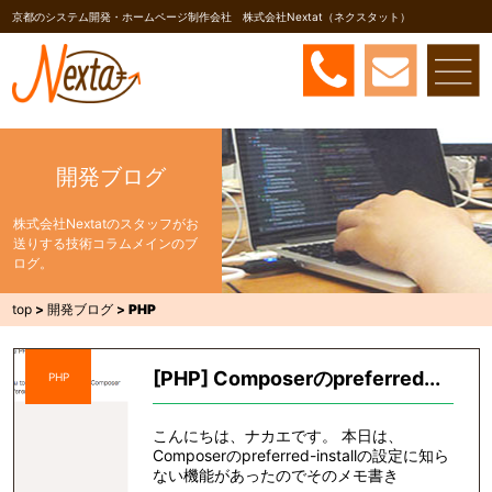
京都のシステム開発・ホームページ制作会社 株式会社Nextat（ネクスタット）
開発ブログ
株式会社Nextatのスタッフがお
送りする技術コラムメインのブ
ログ。
top
>
開発ブログ
>
PHP
[PHP] Composerのpreferred...
PHP
こんにちは、ナカエです。 本日は、
Composerのpreferred-installの設定に知ら
ない機能があったのでそのメモ書き