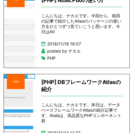
[PHP] Atlas.Pdoの使い方
こんにちは、ナカエです。今回から、前回
の記事で紹介したAtlasのパッケージの使い
方をひとつずつ見ていこうと思います。今
日はAtl
2018/11/19 16:07
posted by ナカエ
PHP
[PHP] DBフレームワークAtlasの
PHP
紹介
こんにちは、ナカエです。本日は、データ
ベースフレームワークAtlasの紹介記事で
す。Atalsは、高品質なPHPコンポーネント
群
2018/11/14 11:37