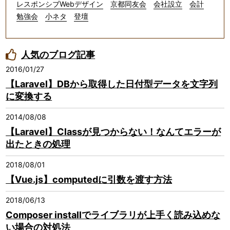
レスポンシブWebデザイン
京都同友会
会社設立
会計
勉強会
小ネタ
登壇
人気のブログ記事
2016/01/27
【Laravel】DBから取得した日付型データを文字列
に変換する
2014/08/08
【Laravel】Classが見つからない！なんてエラーが
出たときの処理
2018/08/01
【Vue.js】computedに引数を渡す方法
2018/06/13
Composer installでライブラリが上手く読み込めな
い場合の対処法