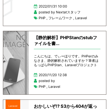
2022/01/31 10:00
posted by Nextatスタッフ
PHP
,
フレームワーク
,
Laravel
【静的解析】PHPStanのstubフ
ァイルを書...
こんにちは、でぃーほりです。PHPerのみ
なさま、静的解析されていますか？筆者は
もっぱらPHPStan、Laravelプロジェクト
2020/11/20 12:38
posted by
PHP
,
Laravel
おかしいぞ!? S3から404が返っ
Laravel