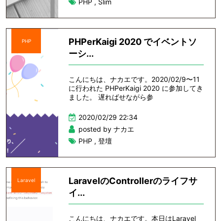
PHP
,
Slim
PHPerKaigi 2020 でイベントソ
PHP
ーシ...
こんにちは、ナカエです。2020/02/9〜11
に行われた PHPerKaigi 2020 に参加してき
ました。 遅ればせながら参
2020/02/29 22:34
posted by ナカエ
PHP
,
登壇
LaravelのControllerのライフサ
Laravel
イ...
こんにちは、ナカエです。本日はLaravel