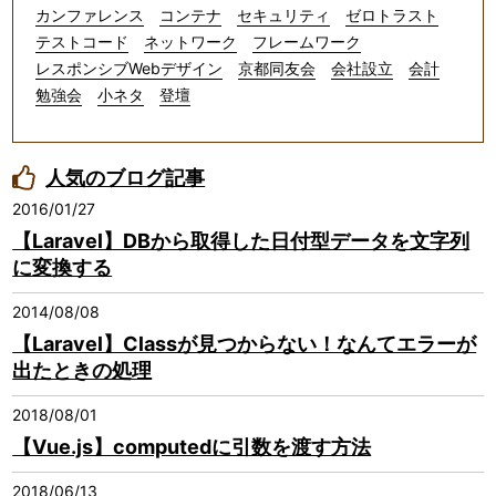
カンファレンス
コンテナ
セキュリティ
ゼロトラスト
テストコード
ネットワーク
フレームワーク
レスポンシブWebデザイン
京都同友会
会社設立
会計
勉強会
小ネタ
登壇
人気のブログ記事
2016/01/27
【Laravel】DBから取得した日付型データを文字列
に変換する
2014/08/08
【Laravel】Classが見つからない！なんてエラーが
出たときの処理
2018/08/01
【Vue.js】computedに引数を渡す方法
2018/06/13