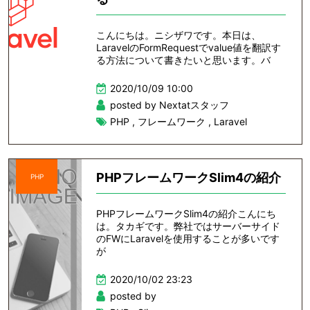
こんにちは。ニシザワです。本日は、
LaravelのFormRequestでvalue値を翻訳す
る方法について書きたいと思います。バ
2020/10/09 10:00
posted by Nextatスタッフ
PHP
,
フレームワーク
,
Laravel
PHPフレームワークSlim4の紹介
PHP
PHPフレームワークSlim4の紹介こんにち
は。タカギです。弊社ではサーバーサイド
のFWにLaravelを使用することが多いです
が
2020/10/02 23:23
posted by