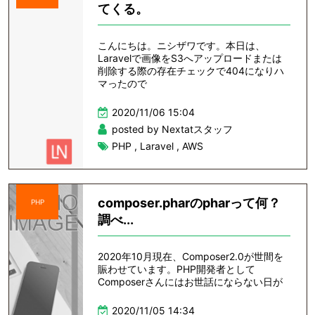
てくる。
こんにちは。ニシザワです。本日は、
Laravelで画像をS3へアップロードまたは
削除する際の存在チェックで404になりハ
マったので
2020/11/06 15:04
posted by Nextatスタッフ
PHP
,
Laravel
,
AWS
composer.pharのpharって何？
PHP
調べ...
2020年10月現在、Composer2.0が世間を
賑わせています。PHP開発者として
Composerさんにはお世話にならない日が
2020/11/05 14:34