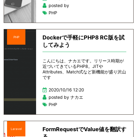
posted by
PHP
Dockerで手軽にPHP8 RC版を試
PHP
してみよう
こんにちは、ナカエです。リリース時期が
近づいてきているPHP8。JITや
Attributes、Match式など新機能が盛り沢山
です
2020/10/16 12:20
posted by ナカエ
PHP
FormRequestでValue値を翻訳す
Laravel
る