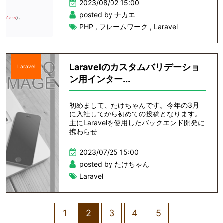
2023/08/02 15:00
posted by ナカエ
PHP
,
フレームワーク
,
Laravel
Laravelのカスタムバリデーショ
Laravel
ン用インター...
初めまして、たけちゃんです。今年の3月
に入社してから初めての投稿となります。
主にLaravelを使用したバックエンド開発に
携わらせ
2023/07/25 15:00
posted by たけちゃん
Laravel
1
2
3
4
5