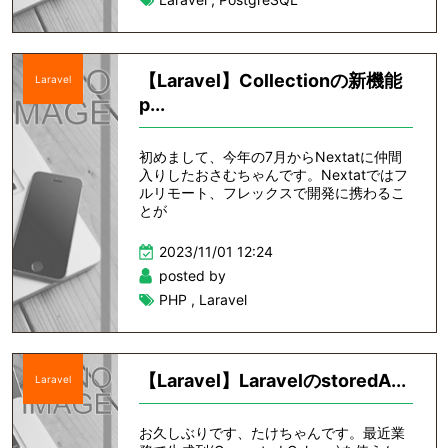
【Laravel】Collectionの新機能
Laravel
p...
初めまして、今年の7月からNextatに仲間
入りしたおさむちゃんです。Nextatではフ
ルリモート、フレックスで開発に携わるこ
とが
2023/11/01 12:24
posted by
PHP
,
Laravel
【Laravel】LaravelのstoredA...
Laravel
お久しぶりです、たけちゃんです。最近業