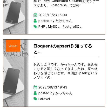
務で生成列(Generated Column)を使うケー
スがあり、PostgreSQLでは格
2023/10/23 15:00
posted by たけちゃん
PHP
,
MySQL
,
PostgreSQL
Eloquentのupsert() 知ってる
Laravel
と...
お久しぶりです、かっちゃんです。最近夜
になると涼しくなってきましたね、夏の終
わりを感じています。今回はupsertという
メソッドの
2023/09/13 19:43
posted by かっちゃん
Laravel