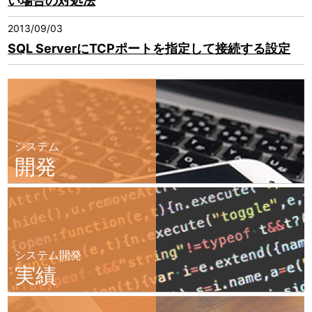
い場合の対処法
2013/09/03
SQL ServerにTCPポートを指定して接続する設定
システム
開発
システム開発
実績