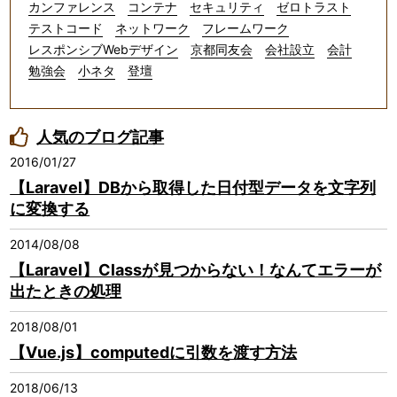
カンファレンス
コンテナ
セキュリティ
ゼロトラスト
テストコード
ネットワーク
フレームワーク
レスポンシブWebデザイン
京都同友会
会社設立
会計
勉強会
小ネタ
登壇
人気のブログ記事
2016/01/27
【Laravel】DBから取得した日付型データを文字列
に変換する
2014/08/08
【Laravel】Classが見つからない！なんてエラーが
出たときの処理
2018/08/01
【Vue.js】computedに引数を渡す方法
2018/06/13