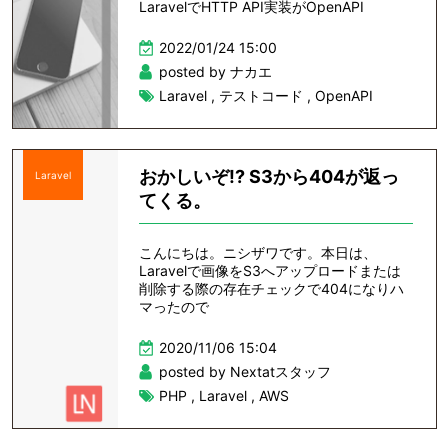
LaravelでHTTP API実装がOpenAPI
2022/01/24 15:00
posted by ナカエ
Laravel
,
テストコード
,
OpenAPI
おかしいぞ!? S3から404が返っ
Laravel
てくる。
こんにちは。ニシザワです。本日は、
Laravelで画像をS3へアップロードまたは
削除する際の存在チェックで404になりハ
マったので
2020/11/06 15:04
posted by Nextatスタッフ
PHP
,
Laravel
,
AWS