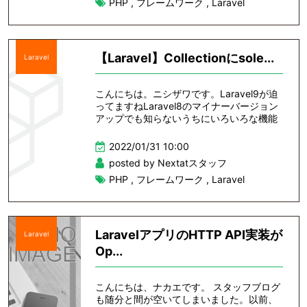
PHP
,
フレームワーク
,
Laravel
【Laravel】Collectionにsole...
Laravel
こんにちは。ニシザワです。Laravel9が迫
ってますねLaravel8のマイナーバージョン
アップでも知らないうちにいろいろな機能
2022/01/31 10:00
posted by Nextatスタッフ
PHP
,
フレームワーク
,
Laravel
LaravelアプリのHTTP API実装が
Laravel
Op...
こんにちは、ナカエです。 スタッフブログ
も随分と間が空いてしまいました。以前、