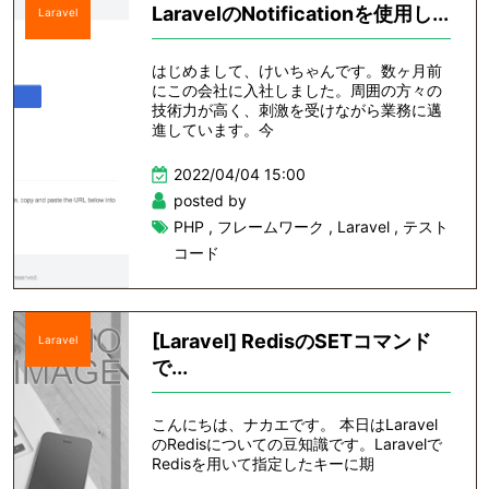
LaravelのNotificationを使用し...
Laravel
はじめまして、けいちゃんです。数ヶ月前
にこの会社に入社しました。周囲の方々の
技術力が高く、刺激を受けながら業務に邁
進しています。今
2022/04/04 15:00
posted by
PHP
,
フレームワーク
,
Laravel
,
テスト
コード
[Laravel] RedisのSETコマンド
Laravel
で...
こんにちは、ナカエです。 本日はLaravel
のRedisについての豆知識です。Laravelで
Redisを用いて指定したキーに期