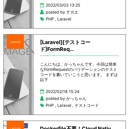
2022/03/03 13:25
posted by ナカエ
PHP
,
Laravel
[Laravel][テストコー
Laravel
ド]FormReq...
こんにちは、かっちゃんです。今回は簡単
なFormRequestのバリデーションのテスト
コードを書いていこうと思います。 まずは
以下
2022/02/18 15:24
posted by かっちゃん
PHP
,
Laravel
,
テストコード
Dockerfile不要！Cloud Nativ...
Laravel