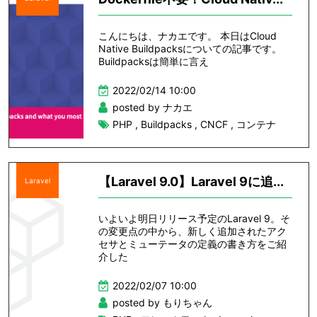
こんにちは、ナカエです。 本日はCloud
Native Buildpacksについての記事です。
Buildpacksは簡単に言え
2022/02/14 10:00
posted by ナカエ
PHP
,
Buildpacks
,
CNCF
,
コンテナ
【Laravel 9.0】Laravel 9に追...
Laravel
いよいよ明日リリース予定のLaravel 9。そ
の変更点の中から、新しく追加されたアク
セサとミューテータの定義の書き方をご紹
介した
2022/02/07 10:00
posted by もりちゃん