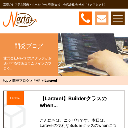
京都のシステム開発・ホームページ制作会社 株式会社Nextat（ネクスタット）
開発ブログ
株式会社Nextatのスタッフがお
送りする技術コラムメインのブ
ログ。
top
>
開発ブログ
>
PHP
>
Laravel
【Laravel】Builderクラスの
Laravel
when...
こんにちは。ニシザワです。本日は、
Laravelの便利なBuilderクラスのwhenにつ