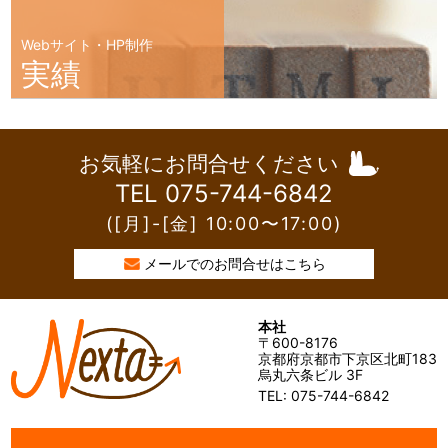
Webサイト・HP制作
実績
お気軽にお問合せください
TEL 075-744-6842
([月]-[金] 10:00〜17:00)
メールでのお問合せはこちら
本社
〒600-8176
京都府京都市下京区北町183
烏丸六条ビル 3F
TEL: 075-744-6842