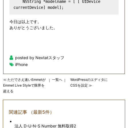
    NSString *modelname = [ [ UIDevice 
今日は以上です。
ありがとうございました。
posted by Nextatスタッフ
iPhone
≪ ただでさえ速いEmmetが
一覧へ
WordPressのエディタに
｜
｜
Emmet Live Styleで限界を
CSSを設定 ≫
超える
関連記事 （最新5件）
法人 D-U-N-S Number 無料取得2