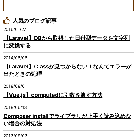
人気のブログ記事
2016/01/27
【Laravel】DBから取得した日付型データを文字列
に変換する
2014/08/08
【Laravel】Classが見つからない！なんてエラーが
出たときの処理
2018/08/01
【Vue.js】computedに引数を渡す方法
2018/06/13
Composer installでライブラリが上手く読み込めな
い場合の対処法
2013/09/03