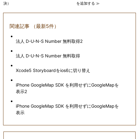
決）
を追加する ≫
関連記事 （最新5件）
法人 D-U-N-S Number 無料取得2
法人 D-U-N-S Number 無料取得
Xcode5 Storyboardをios6に切り替え
iPhone GoogleMap SDK を利用せずにGoogleMapを
表示2
iPhone GoogleMap SDK を利用せずにGoogleMapを
表示