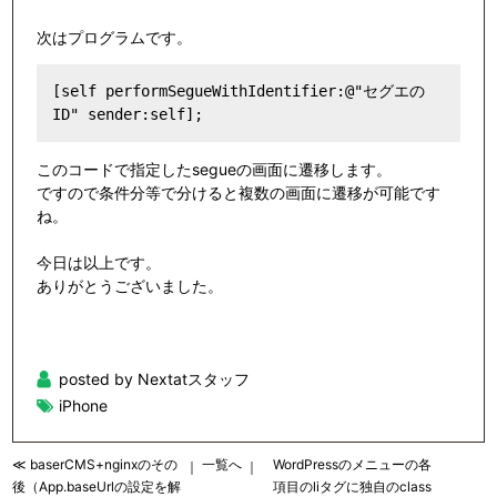
次はプログラムです。
[self performSegueWithIdentifier:@"セグエの
このコードで指定したsegueの画面に遷移します。
ですので条件分等で分けると複数の画面に遷移が可能です
ね。
今日は以上です。
ありがとうございました。
posted by Nextatスタッフ
iPhone
≪ baserCMS+nginxのその
一覧へ
WordPressのメニューの各
｜
｜
後（App.baseUrlの設定を解
項目のliタグに独自のclass