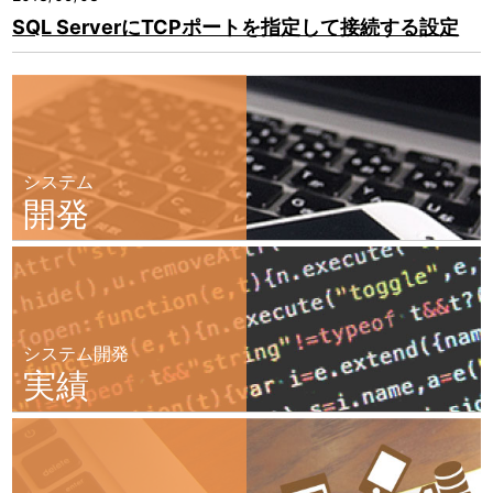
SQL ServerにTCPポートを指定して接続する設定
システム
開発
システム開発
実績