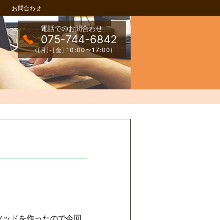
お問合わせ
電話でのお問合わせ
075-744-6842
([月]-[金] 10:00〜17:00)
メソッドを作ったので今回