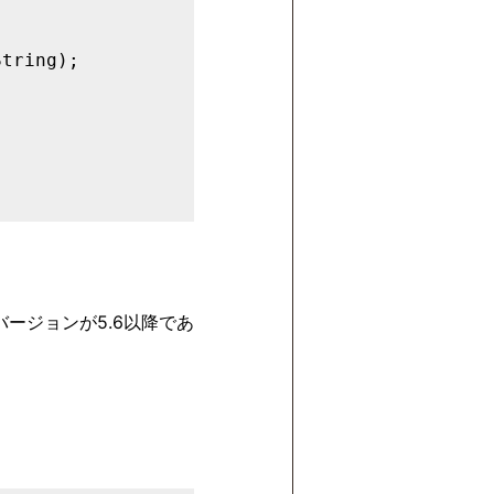
tring);

バージョンが5.6以降であ