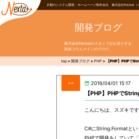
京都のシステム開発・ホームページ制作会社 株式会社Nextat（
開発ブログ
株式会社Nextatのスタッフがお送りする
技術コラムメインのブログ。
top
>
開発ブログ
>
PHP
>
【PHP】PHPでStr
2016/04/01 15:17
PHP
【PHP】PHPでStri
こんにちは、スズキです
C#にString.Form
PHPで開発をしていて「