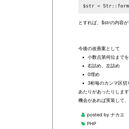
とすれば、$strの内
今後の改善案として
小数点第何位までを
右詰め、左詰め
0埋め
3桁毎のカンマ区切り表
あたりがあったりします
機会があれば実装して、
posted by ナカエ
PHP