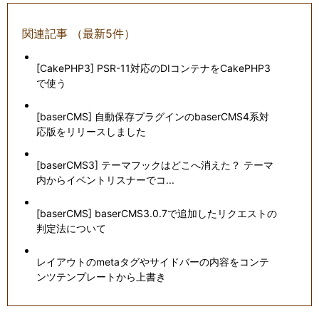
関連記事 （最新5件）
[CakePHP3] PSR-11対応のDIコンテナをCakePHP3
で使う
[baserCMS] 自動保存プラグインのbaserCMS4系対
応版をリリースしました
[baserCMS3] テーマフックはどこへ消えた？ テーマ
内からイベントリスナーでコ...
[baserCMS] baserCMS3.0.7で追加したリクエストの
判定法について
レイアウトのmetaタグやサイドバーの内容をコンテ
ンツテンプレートから上書き