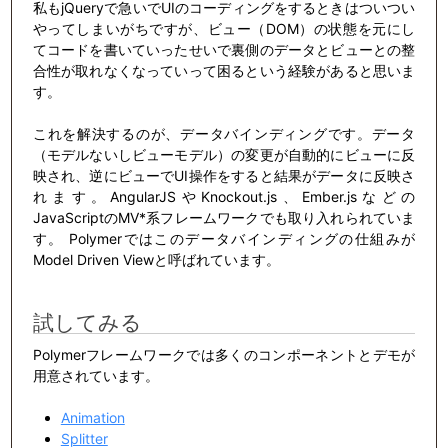
私もjQueryで急いでUIのコーディングをするときはついつい
やってしまいがちですが、ビュー（DOM）の状態を元にし
てコードを書いていったせいで裏側のデータとビューとの整
合性が取れなくなっていって困るという経験があると思いま
す。
これを解決するのが、データバインディングです。データ
（モデルないしビューモデル）の変更が自動的にビューに反
映され、逆にビューでUI操作をすると結果がデータに反映さ
れます。AngularJSやKnockout.js、Ember.jsなどの
JavaScriptのMV*系フレームワークでも取り入れられていま
す。 Polymerではこのデータバインディングの仕組みが
Model Driven Viewと呼ばれています。
試してみる
Polymerフレームワークでは多くのコンポーネントとデモが
用意されています。
Animation
Splitter