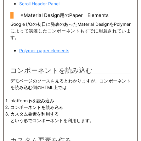
Scroll Header Panel
※Material Design用のPaper Elements
Google I/Oの初日に発表のあったMaterial DesignをPolymer
によって実装したコンポーネントもすでに用意されていま
す。
Polymer paper elements
コンポーネントを読み込む
デモページのソースを見るとわかりますが、コンポーネント
を読み込む側のHTML上では
platform.jsを読み込み
コンポーネントを読み込み
カスタム要素を利用する
という形でコンポーネントを利用します。
カスタム要素を作る