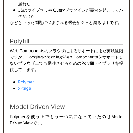
崩れた
JSのライブラリやjQueryプラグインが競合を起こしてバ
グが出た
などといった問題に悩まされる機会がぐっと減るはずです。
Polyfill
Web Componentsのブラウザによるサポートはまだ実験段階
ですが、GoogleやMozzilaがWeb Componentsをサポートし
ないブラウザ上でも動作させるためのPolyfillライブラリを提
供しています。
Polymer
x-tags
Model Driven View
Polymerを使う上でもう一つ気になっていたのはModel
Driven Viewです。