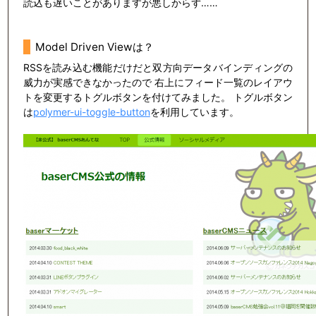
読込も遅いことがありますが悪しからず……
Model Driven Viewは？
RSSを読み込む機能だけだと双方向データバインディングの
威力が実感できなかったので 右上にフィード一覧のレイアウ
トを変更するトグルボタンを付けてみました。 トグルボタン
は
polymer-ui-toggle-button
を利用しています。