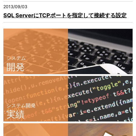
2013/09/03
SQL ServerにTCPポートを指定して接続する設定
システム
開発
システム開発
実績