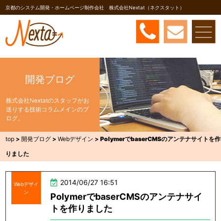
京都のシステム開発・ホームページ制作会社 株式会社Nextat（ネクスタット）
開発ブログ
株式会社Nextatのスタッフがお
送りする技術コラムメインのブ
ログ。
top
>
開発ブログ
>
Webデザイン
>
PolymerでbaserCMSのアンテナサイトを作
りました
2014/06/27 16:51
Webデザイ
ン
PolymerでbaserCMSのアンテナサイ
トを作りました