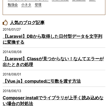
勉強会
小ネタ
登壇
人気のブログ記事
2016/01/27
【Laravel】DBから取得した日付型データを文字列
に変換する
2014/08/08
【Laravel】Classが見つからない！なんてエラーが
出たときの処理
2018/08/01
【Vue.js】computedに引数を渡す方法
2018/06/13
Composer installでライブラリが上手く読み込めな
い場合の対処法