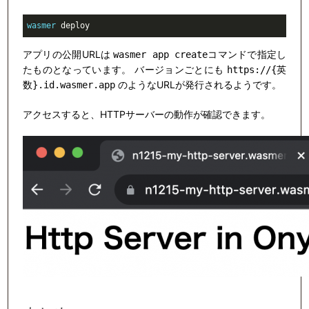
wasmer
 deploy
アプリの公開URLは
コマンドで指定し
wasmer app create
たものとなっています。 バージョンごとにも
https://{英
のようなURLが発行されるようです。
数}.id.wasmer.app
アクセスすると、HTTPサーバーの動作が確認できます。