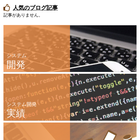
人気のブログ記事
記事がありません。
システム
開発
システム開発
実績