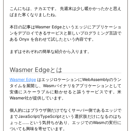
こんにちは、ナカエです。 先週末は少し暖かかったかと思え
ばまた寒くなりましたね。
本日の記事はWasmer Edgeというエッジにアプリケーショ
ンをデプロイできるサービスと新しいプログラミング言語で
ある Onyx を合わせて試したという内容です。
まずはそれぞれの簡単な紹介から入ります。
Wasmer Edgeとは
Wasmer Edge
はエッジロケーションにWebAssemblyのラン
タイムを展開し、Wasmバイナリをアプリケーションとして
安価にスケーラブルに動かせると謳うサービスです。米
Wasmer社が提供しています。
個人的にはブラウザ側だけでなくサーバー側であるエッジで
までJavaScript/TypeScriptという選択肢だけになるのはち
ょっと……という気持ちがあり、エッジでのWasmの実行に
ついても興味を寄せています。