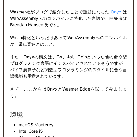
Wasmer社がブログで紹介したことで話題になった
Onyx
は
WebAssemblyへのコンパイルに特化した言語で、開発者は
Brendan Hansen 氏です。
Wasm特化というだけあってWebAssemblyへのコンパイル
が非常に高速とのこと。
また、Onyxの構文は、Go、Jai、Odinといった他の命令型
プログラミング言語にインスパイアされているそうですが、
パイプ演算子など関数型プログラミングのスタイルに合う言
語機能も用意されています。
さて、ここからはOnyxとWasmer Edgeを試してみましょ
う。
環境
macOS Monterey
Intel Core i5