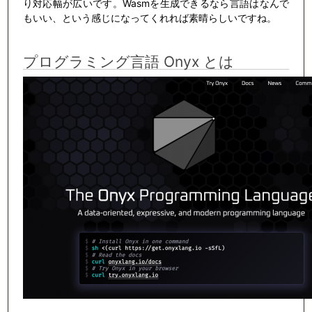
り対応幅が広いです。Wasmを生成できるなら言語はなんで
もいい、という感じになってくれれば素晴らしいですね。
プログラミング言語 Onyx とは