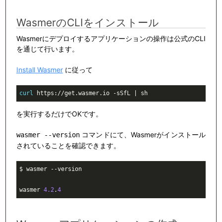
WasmerのCLIをインストール
Wasmerにデプロイするアプリケーションの操作は公式のCLI
を通じて行います。
Install Wasmer
に従って
curl
 https://get.wasmer.io -sSfL | sh
を実行するだけでOKです。
コマンドにて、Wasmerがインストール
wasmer --version
されていることを確認できます。
$ wasmer --version

wasmer 
4.2
.
4