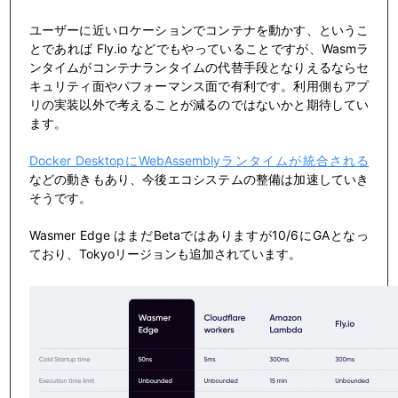
ユーザーに近いロケーションでコンテナを動かす、というこ
とであれば Fly.io などでもやっていることですが、Wasmラ
ンタイムがコンテナランタイムの代替手段となりえるならセ
キュリティ面やパフォーマンス面で有利です。利用側もアプ
リの実装以外で考えることが減るのではないかと期待してい
ます。
Docker DesktopにWebAssemblyランタイムが統合される
などの動きもあり、今後エコシステムの整備は加速していき
そうです。
Wasmer Edge はまだBetaではありますが10/6にGAとなっ
ており、Tokyoリージョンも追加されています。