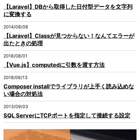
【Laravel】DBから取得した日付型データを文字列
に変換する
2014/08/08
【Laravel】Classが見つからない！なんてエラーが
出たときの処理
2018/08/01
【Vue.js】computedに引数を渡す方法
2018/06/13
Composer installでライブラリが上手く読み込めな
い場合の対処法
2013/09/03
SQL ServerにTCPポートを指定して接続する設定