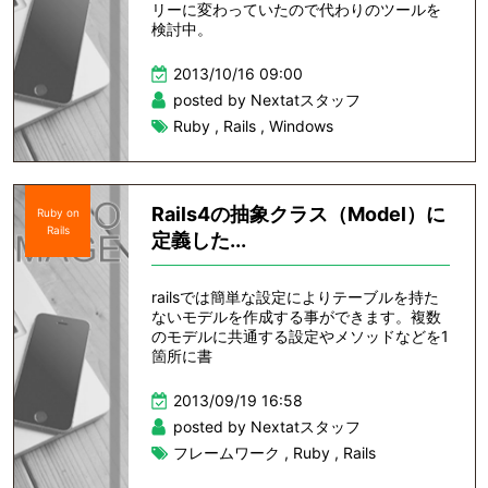
リーに変わっていたので代わりのツールを
検討中。
2013/10/16 09:00
posted by Nextatスタッフ
Ruby
,
Rails
,
Windows
Rails4の抽象クラス（Model）に
Ruby on
Rails
定義した...
railsでは簡単な設定によりテーブルを持た
ないモデルを作成する事ができます。複数
のモデルに共通する設定やメソッドなどを1
箇所に書
2013/09/19 16:58
posted by Nextatスタッフ
フレームワーク
,
Ruby
,
Rails