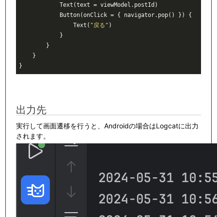
            Text(text = viewModel.postId)

            Button(onClick = { navigator.pop() }) {

                Text(
"戻る"
)

            }

        }

    }

出力先
実行して画面遷移を行うと、Androidの場合はLogcatに出力
されます。