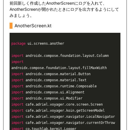
前回新しく作成したAnotherScreenにログを入れて、
AnotherScreenが開かれたときにログを出力するようにして
みましょう。
AnotherScreen.kt
package
 ui.screens.another

import
import
import
import
import
import
import
import
import
import
import
import