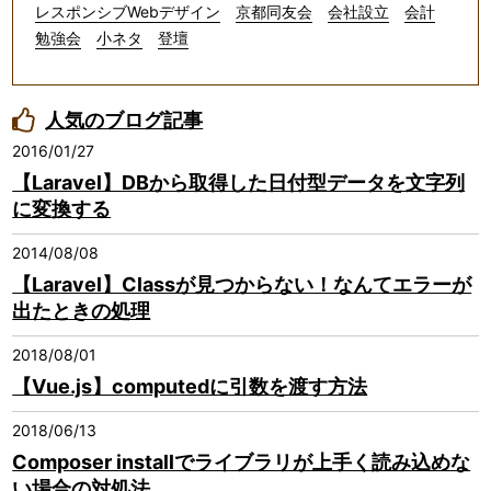
レスポンシブWebデザイン
京都同友会
会社設立
会計
勉強会
小ネタ
登壇
人気のブログ記事
2016/01/27
【Laravel】DBから取得した日付型データを文字列
に変換する
2014/08/08
【Laravel】Classが見つからない！なんてエラーが
出たときの処理
2018/08/01
【Vue.js】computedに引数を渡す方法
2018/06/13
Composer installでライブラリが上手く読み込めな
い場合の対処法