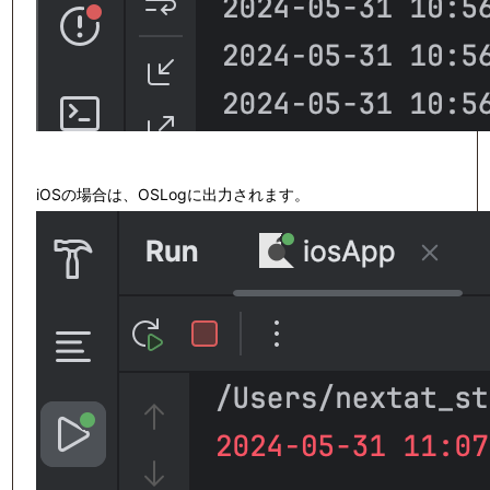
iOSの場合は、OSLogに出力されます。