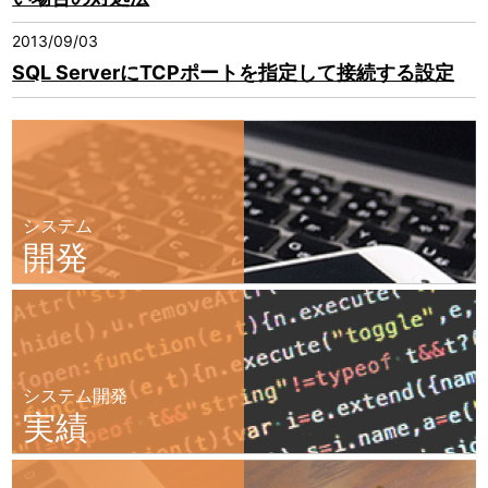
2013/09/03
SQL ServerにTCPポートを指定して接続する設定
システム
開発
システム開発
実績