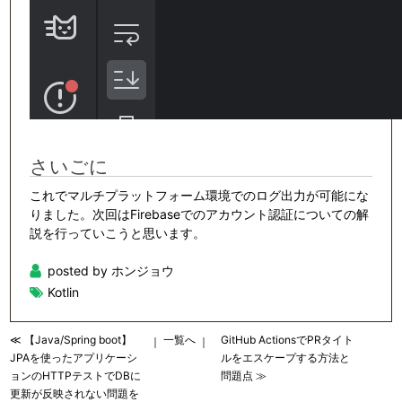
さいごに
これでマルチプラットフォーム環境でのログ出力が可能にな
りました。次回はFirebaseでのアカウント認証についての解
説を行っていこうと思います。
posted by ホンジョウ
Kotlin
≪ 【Java/Spring boot】
一覧へ
GitHub ActionsでPRタイト
｜
｜
JPAを使ったアプリケーシ
ルをエスケープする方法と
ョンのHTTPテストでDBに
問題点 ≫
更新が反映されない問題を