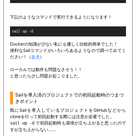
下記のようなコマンドで実行できるようになります！
sail up 
-d
Dockerの知識が少ない私にも優しく比較的簡単でした！
便利なSailコマンドがいろいろあるようなので調べてみてく
ださい！（
参考
）
ローカルでは動作も問題なさそう！！
と思ったら少し問題が起こりました。
Sailを導入済のプロジェクトでの初回起動時のつまづ
きポイント
既にSailを導入しているプロジェクトをGitHubなどから
cloneを行って初回起動する際には注意が必要でした。
で初回起動時も環境が立ち上がると思ったので
sail up -d
すが立ち上がらない......