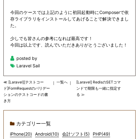
今回のケースでは上記のように初回起動時にComposerで依
存ライブラリをインストールしてあげることで解決できまし
た。
少しでも皆さんの参考になれば最高です！
今回は以上です、読んでいただきありがとうございました！
posted by
Laravel Sail
≪ [Laravel][テストコー
一覧へ
[Laravel] RedisのSETコマ
｜
｜
ド]FormRequestのバリデー
ンドで期限も一緒に指定す
ションのテストコードの書
る ≫
き方
カテゴリー一覧
iPhone(20)
Android(10)
会計ソフト(5)
PHP(49)