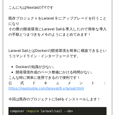
こんにちはNextatのTYです
既存プロジェクトをLaravel 9 にアップグレードを行うこと
になり
その際の開発環境にLaravel Sailを導入したので簡単な導入
の手順とつまづきをメモのようにまとめてみます！
Laravel SailとはDockerの開発環境を簡単に構築できるとい
うコマンドライン・インターフェースです。
Dockerの知識が少ない。
開発環境作成のベース整備にかける時間がない。
こんな時に簡単に使用できるので便利です！
公式ドキュメント：
https://readouble.com/laravel/8.x/ja/sail.html
今回は既存のプロジェクトにSailをインストールします！
composer 
require
 laravel/sail --dev