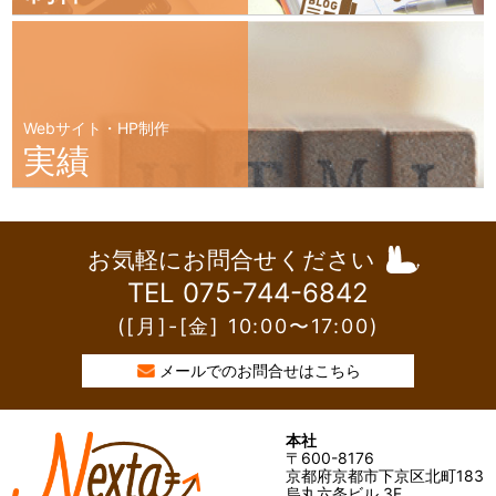
Webサイト・HP制作
実績
お気軽にお問合せください
TEL 075-744-6842
([月]-[金] 10:00〜17:00)
メールでのお問合せはこちら
本社
〒600-8176
京都府京都市下京区北町183
烏丸六条ビル 3F