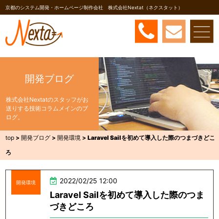
京都のシステム開発・ホームページ制作会社 株式会社Nextat（ネクスタット）
開発ブログ
株式会社Nextatのスタッフがお
送りする技術コラムメインのブ
ログ。
top
>
開発ブログ
>
開発環境
>
Laravel Sailを初めて導入した際のつまづきどこ
ろ
2022/02/25 12:00
開発環境
Laravel Sailを初めて導入した際のつま
づきどころ