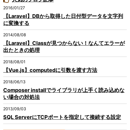
2016/01/27
【Laravel】DBから取得した日付型データを文字列
に変換する
2014/08/08
【Laravel】Classが見つからない！なんてエラーが
出たときの処理
2018/08/01
【Vue.js】computedに引数を渡す方法
2018/06/13
Composer installでライブラリが上手く読み込めな
い場合の対処法
2013/09/03
SQL ServerにTCPポートを指定して接続する設定