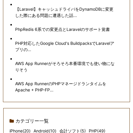
【Laravel】キャッシュドライバをDynamoDBに変更
した際にある問題に遭遇した話...
PhpRedis 6系での変更点とLaravelのサポート覚書
PHP対応したGoogle Cloud's BuildpacksでLaravelア
プリの...
AWS App Runnerがそろそろ本番環境でも使い物にな
りそう
AWS App RunnerのPHPマネージドランタイムを
Apache + PHP-FP...
カテゴリー一覧
iPhone(20)
Android(10)
会計ソフト(5)
PHP(49)