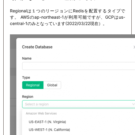
Regionalは１つのリージョンにRedisを配置するタイプで
す。 AWSのap-northeast-1が利用可能ですが、GCPはus-
central-1のみとなっています(2022/03/22現在）。