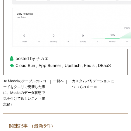
posted by ナカエ
Cloud Run
,
App Runner
,
Upstash
,
Redis
,
DBaaS
≪ Modelのテーブルのレコ
一覧へ
カスタムバリデーションに
｜
｜
ードをクエリで更新した際
ついてのメモ ≫
に、Modelのデータ状態で
気を付けて欲しいこと（備
忘録）
関連記事 （最新5件）