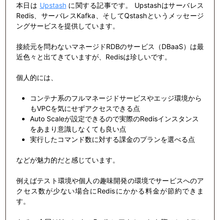
本日は
Upstash
に関する記事です。 Upstashはサーバレス
Redis、サーバレスKafka、そしてQstashというメッセージ
ングサービスを提供しています。
接続元を問わないマネージドRDBのサービス（DBaaS）は最
近色々と出てきていますが、Redisは珍しいです。
個人的には、
コンテナ系のフルマネージドサービスやエッジ環境から
もVPCを気にせずアクセスできる点
Auto Scaleが設定できるので実際のRedisインスタンス
をあまり意識しなくても良い点
実行したコマンド数に対する課金のプランを選べる点
などが魅力的だと感じています。
例えばテスト環境や個人の趣味開発の環境でサービスへのア
クセス数が少ない場合にRedisにかかる料金が節約できま
す。