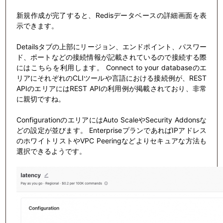
新規作成が完了すると、Redisデータベースの詳細画面を表
示できます。
Detailsタブの上部にリージョン、エンドポイント、パスワー
ド、ポートなどの接続情報が記載されているので接続する際
にはこちらを利用します。 Connect to your databaseのエ
リアにそれぞれのCLIツールや言語における接続例が、REST
APIのエリアにはREST APIの利用例が掲載されており、非常
に親切ですね。
ConfigurationのエリアにはAuto ScaleやSecurity Addonsな
どの設定が並びます。 EnterpriseプランであればIPアドレス
のホワイトリストやVPC Peeringなどよりセキュアな方法も
選択できるようです。