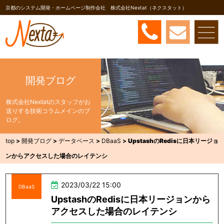
京都のシステム開発・ホームページ制作会社 株式会社Nextat（ネクスタット）
開発ブログ
株式会社Nextatのスタッフがお
送りする技術コラムメインのブ
ログ。
top
>
開発ブログ
>
データベース
>
DBaaS
>
UpstashのRedisに日本リージョ
ンからアクセスした場合のレイテンシ
2023/03/22 15:00
DBaaS
UpstashのRedisに日本リージョンから
アクセスした場合のレイテンシ