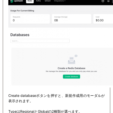
Create databaseボタンを押すと、新規作成用のモーダルが
表示されます。
TypeはRegionalとGlobalの2種類が選べます。