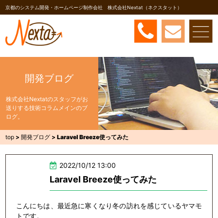
京都のシステム開発・ホームページ制作会社 株式会社Nextat（ネクスタット）
開発ブログ
株式会社Nextatのスタッフがお
送りする技術コラムメインのブ
ログ。
top
>
開発ブログ
>
Laravel Breeze使ってみた
2022/10/12 13:00
Laravel Breeze使ってみた
こんにちは、最近急に寒くなり冬の訪れを感じているヤマモ
トです。