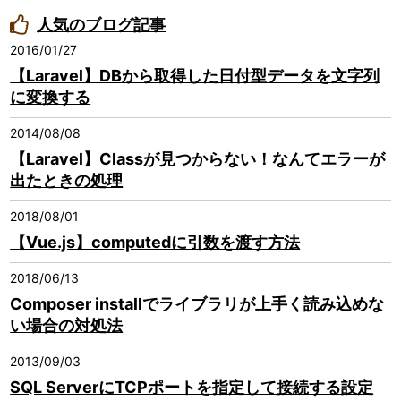
人気のブログ記事
2016/01/27
【Laravel】DBから取得した日付型データを文字列
に変換する
2014/08/08
【Laravel】Classが見つからない！なんてエラーが
出たときの処理
2018/08/01
【Vue.js】computedに引数を渡す方法
2018/06/13
Composer installでライブラリが上手く読み込めな
い場合の対処法
2013/09/03
SQL ServerにTCPポートを指定して接続する設定