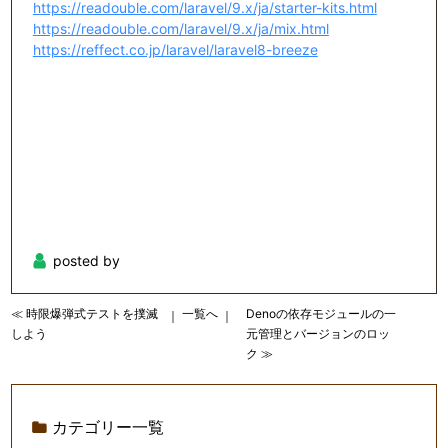
https://readouble.com/laravel/9.x/ja/starter-kits.html
https://readouble.com/laravel/9.x/ja/mix.html
https://reffect.co.jp/laravel/laravel8-breeze
posted by
≪ 時限爆弾式テストを撲滅
一覧へ
Denoの依存モジュールの一
｜
｜
しよう
元管理とバージョンのロッ
ク ≫
カテゴリー一覧