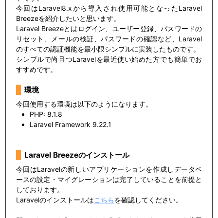
今回はLaravel8.xから導入され使用可能となったLaravel
Breezeを紹介したいと思います。
Laravel Breezeとはログイン、ユーザー登録、パスワードの
リセット、メールの検証、パスワードの確認など、Laravel
のすべての認証機能を最小限シンプルに実装したものです。
シンプルで尚且つLaravelを最近使い始めた方でも簡単でお
すすめです。
環境
今回使用する環境は以下のようになります。
PHP: 8.1.8
Laravel Framework 9.22.1
Laravel Breezeのインストール
今回はLaravelの新しいアプリケーションを作成しデータベ
ースの設定・マイグレーションは完了していることを前提と
しております。
Laravelのインストールは
こちら
を確認してください。