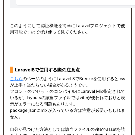
このようにして認証機能を簡単にLaravelプロジェクトで使
用可能ですのでぜひ使って見てください。
Laravel8で使用する際の注意点
こちら
のページのようにLaravel 8でBreezeを使用するとcss
が上手く当たらない場合があるようです。
フロントのアセットのコンパイルにLaravel Mix指定されて
いるが、layoutsの該当ファイルではviteが使われておりと表
示がエラーになる問題もあります。
package.jsonにmixが入っている方は注意が必要かもしれま
せん。
自分が見つけた方法としては該当ファイルのviteでassetを読