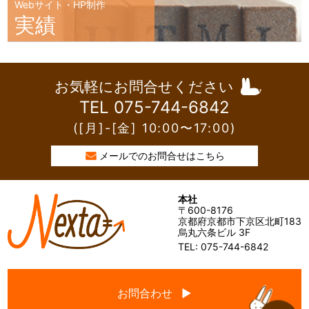
Webサイト・HP制作
実績
お気軽にお問合せください
TEL 075-744-6842
([月]-[金] 10:00〜17:00)
メールでのお問合せはこちら
本社
〒600-8176
京都府京都市下京区北町183
烏丸六条ビル 3F
TEL: 075-744-6842
お問合わせ ▶