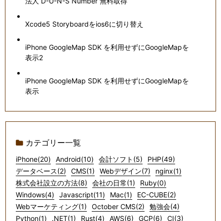
法人 D-U-N-S Number 無料取得
Xcode5 Storyboardをios6に切り替え
iPhone GoogleMap SDK を利用せずにGoogleMapを
表示2
iPhone GoogleMap SDK を利用せずにGoogleMapを
表示
カテゴリー一覧
iPhone(20)
Android(10)
会計ソフト(5)
PHP(49)
データベース(2)
CMS(1)
Webデザイン(7)
nginx(1)
株式会社設立の方法(8)
会社の日常(1)
Ruby(0)
Windows(4)
Javascript(11)
Mac(1)
EC-CUBE(2)
Webマーケティング(1)
October CMS(2)
勉強会(4)
Python(1)
.NET(1)
Rust(4)
AWS(6)
GCP(6)
CI(3)