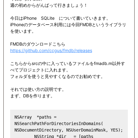
週の初めからがんばって行きましょう！
今日はiPhone SQLite について書いていきます。
iPhoneのデータベース利用には今回FMDBというライブラリ
を使います。
FMDBのダウンロードこちら
https://github.com/ccgus/fmdb/releases
こちらからsrcの中に入っているファイルをfmadb.m以外す
べてプロジェクトに入れます。
フォルダを使うと見やすくなるのでお勧めです。
それでは使い方の説明です。
まず、DBを作ります。
NSArray  *paths = 
NSSearchPathForDirectoriesInDomains( 
NSDocumentDirectory, NSUserDomainMask, YES);

        NSString *dir   = [paths 