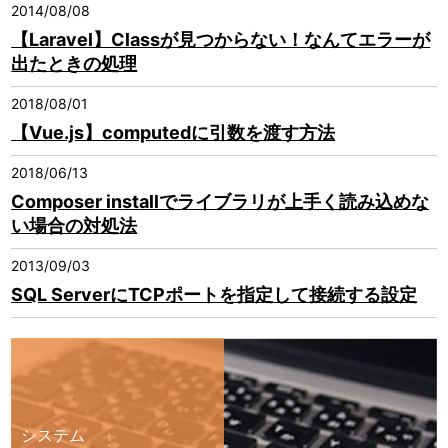
2014/08/08
【Laravel】Classが見つからない！なんてエラーが
出たときの処理
2018/08/01
【Vue.js】computedに引数を渡す方法
2018/06/13
Composer installでライブラリが上手く読み込めな
い場合の対処法
2013/09/03
SQL ServerにTCPポートを指定して接続する設定
システム