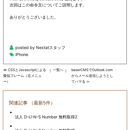
次回はこの命令文についてご説明します。
ありがとうございました。
posted by Nextatスタッフ
iPhone
≪ CSSとJavascriptによる
一覧へ
baserCMSでOutlook.com
｜
｜
擬似フレーム（左メニュ
からメール送信しようとし
ー）
てハマる ≫
関連記事 （最新5件）
法人 D-U-N-S Number 無料取得2