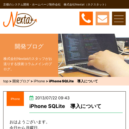
京都のシステム開発・ホームページ制作会社 株式会社Nextat（ネクスタット）
開発ブログ
株式会社Nextatのスタッフがお
送りする技術コラムメインのブ
ログ。
top
>
開発ブログ
>
iPhone
>
iPhone SQLite 導入について
2013/07/22 09:43
iPhone
iPhone SQLite 導入について
おはようございます。
今日から月曜日。