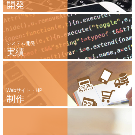
開発
システム開発
実績
Webサイト・HP
制作