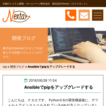
京都のシステム開発・ホームページ制作会社 株式会社Nextat（ネクスタット）
開発ブログ
株式会社Nextatのスタッフがお
送りする技術コラムメインのブ
ログ。
top
>
開発ブログ
>
Ansibleでpipをアップグレードする
2018/06/28 11:54
Ansibleでpipをアップグレードする
こんにちは、ナカエです。 Python3.6の環境構築後に、デフ
ォルトでインストールされているpipが古くなっていまし