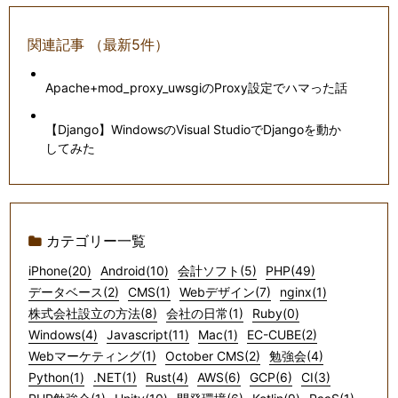
関連記事 （最新5件）
Apache+mod_proxy_uwsgiのProxy設定でハマった話
【Django】WindowsのVisual StudioでDjangoを動か
してみた
カテゴリー一覧
iPhone(20)
Android(10)
会計ソフト(5)
PHP(49)
データベース(2)
CMS(1)
Webデザイン(7)
nginx(1)
株式会社設立の方法(8)
会社の日常(1)
Ruby(0)
Windows(4)
Javascript(11)
Mac(1)
EC-CUBE(2)
Webマーケティング(1)
October CMS(2)
勉強会(4)
Python(1)
.NET(1)
Rust(4)
AWS(6)
GCP(6)
CI(3)