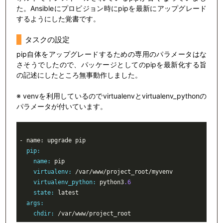
た。Ansibleにプロビジョン時にpipを最新にアップグレード
するようにした覚書です。
タスクの設定
pip自体をアップグレードするための専用のパラメータはな
さそうでしたので、パッケージとしてのpipを最新化する旨
の記述にしたところ無事動作しました。
※ venvを利用しているのでvirtualenvとvirtualenv_pythonの
パラメータが付いています。
  pip:
    name:
    virtualenv:
/var/
    virtualenv_python:
 python3
.6
    state:
  args:
    chdir:
/var/