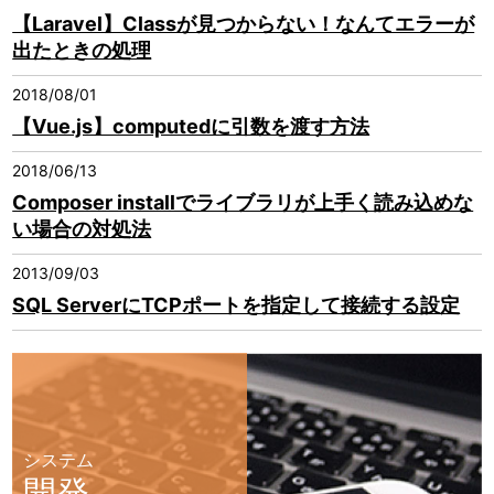
【Laravel】Classが見つからない！なんてエラーが
出たときの処理
2018/08/01
【Vue.js】computedに引数を渡す方法
2018/06/13
Composer installでライブラリが上手く読み込めな
い場合の対処法
2013/09/03
SQL ServerにTCPポートを指定して接続する設定
システム
開発