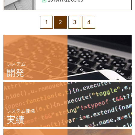
1
2
3
4
システム
開発
システム開発
実績