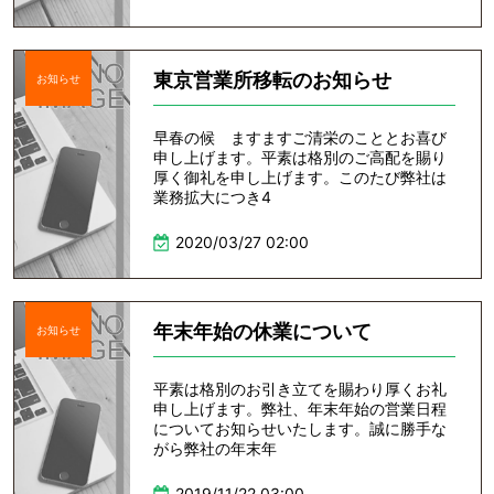
東京営業所移転のお知らせ
お知らせ
早春の候 ますますご清栄のこととお喜び
申し上げます。平素は格別のご高配を賜り
厚く御礼を申し上げます。このたび弊社は
業務拡大につき4
2020/03/27 02:00
年末年始の休業について
お知らせ
平素は格別のお引き立てを賜わり厚くお礼
申し上げます。弊社、年末年始の営業日程
についてお知らせいたします。誠に勝手な
がら弊社の年末年
2019/11/22 03:00