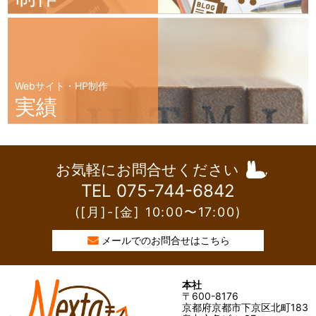
Webサイト・HP制作
実績
お気軽にお問合せください
TEL 075-744-6842
([月]-[金] 10:00〜17:00)
メールでのお問合せはこちら
本社
〒600-8176
京都府京都市下京区北町183