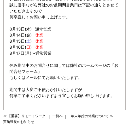
誠に勝手ながら弊社のお盆期間営業日は下記の通りとさせて
いただきますので
何卒宜しくお願い申し上げます。
8月13日(木) 通常営業
8月14日(金)
休業
8月15日(
土
)
休業
8月16日(
日
)
休業
8月17日(月)〜通常営業
休み期間中のお問合せに関しては弊社のホームページの「お
問合せフォーム」
もしくはメールにてお願いいたします。
期間中は大変ご不便おかけいたしますが
何卒ご了承くださいますよう宜しくお願い申し上げます。
≪ 【重要】リモートワーク
一覧へ
年末年始の休業について ≫
｜
｜
実施延長のお知らせ