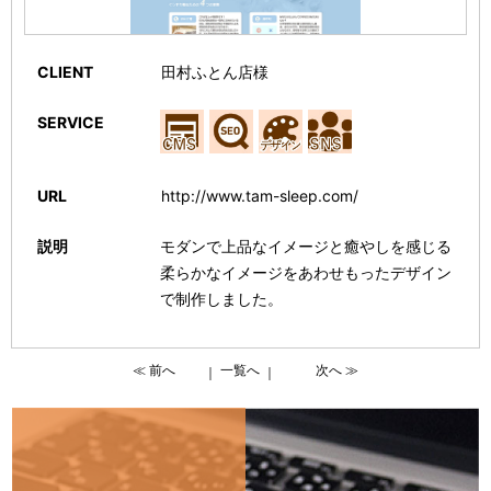
CLIENT
田村ふとん店様
SERVICE
URL
http://www.tam-sleep.com/
説明
モダンで上品なイメージと癒やしを感じる
柔らかなイメージをあわせもったデザイン
で制作しました。
≪ 前へ
一覧へ
次へ ≫
｜
｜