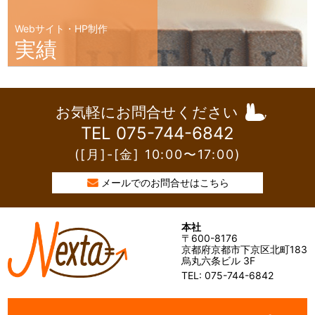
Webサイト・HP制作
実績
お気軽にお問合せください
TEL 075-744-6842
([月]-[金] 10:00〜17:00)
メールでのお問合せはこちら
本社
〒600-8176
京都府京都市下京区北町183
烏丸六条ビル 3F
TEL: 075-744-6842