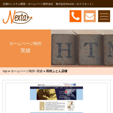
京都のシステム開発・ホームページ制作会社 株式会社Nextat（ネクスタット）
ホームページ制作
実績
top
>
ホームページ制作-実績
>
田村ふとん店様