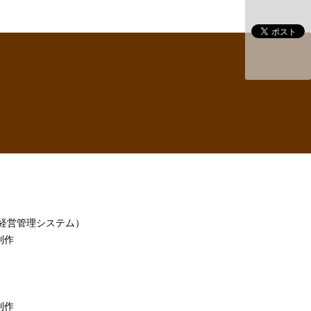
h（経営管理システム）
制作
制作