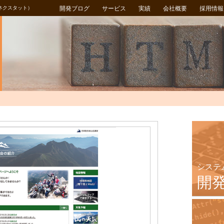
ネクスタット）
開発ブログ
サービス
実績
会社概要
採用情報
システ
開