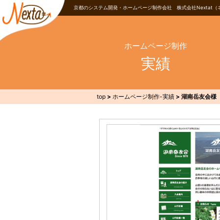
京都のシステム開発・ホームページ制作会社 株式会社Nextat（
ホームページ制作
実績
top
>
ホームページ制作-実績
>
湖南岳友会様