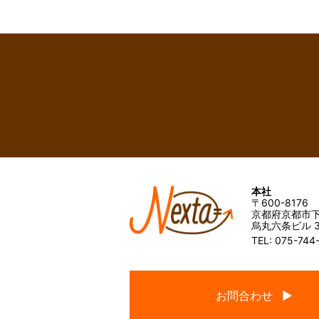
本社
〒600-8176
京都府京都市下
烏丸六条ビル 3
TEL: 075-744
お問合わせ ▶