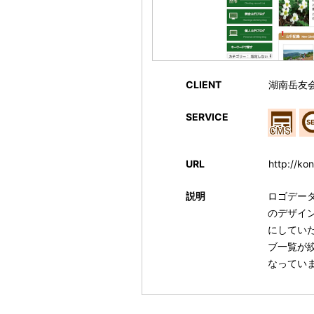
CLIENT
湖南岳友
SERVICE
URL
http://ko
説明
ロゴデー
のデザイ
にしてい
ブ一覧が
なってい