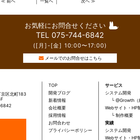
≪ 前へ
一覧へ
次へ ≫
｜
｜
お気軽にお問合せください
TEL 075-744-6842
([月]-[金] 10:00〜17:00)
メールでのお問合せはこちら
TOP
サービス
開発ブログ
システム開発
京区北町183
F
新着情報
└ @Growt
-6842
会社概要
Webサイト・HP
採用情報
└ 制作概要
お問合わせ
実績
プライバシーポリシー
システム開発
Webサイト・HP