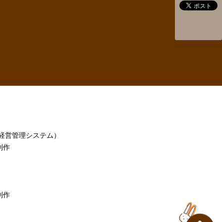
h（経営管理システム）
制作
制作