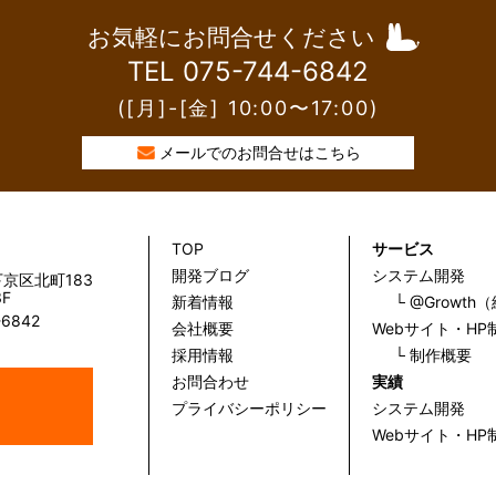
お気軽にお問合せください
TEL 075-744-6842
([月]-[金] 10:00〜17:00)
メールでのお問合せはこちら
TOP
サービス
開発ブログ
システム開発
京区北町183
F
新着情報
└ @Growt
-6842
会社概要
Webサイト・HP
採用情報
└ 制作概要
お問合わせ
実績
プライバシーポリシー
システム開発
Webサイト・HP