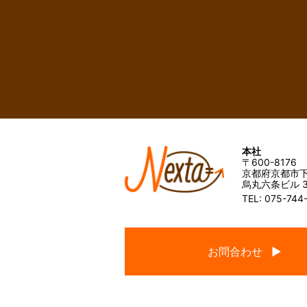
本社
〒600-8176
京都府京都市下
烏丸六条ビル 3
TEL: 075-744
お問合わせ ▶