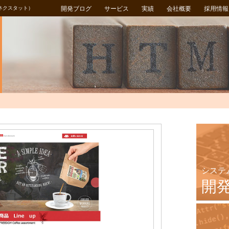
ネクスタット）
開発ブログ
サービス
実績
会社概要
採用情報
システ
開