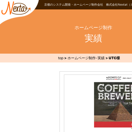
京都のシステム開発・ホームページ制作会社 株式会社Nextat（
ホームページ制作
実績
top
>
ホームページ制作-実績
>
UTC様