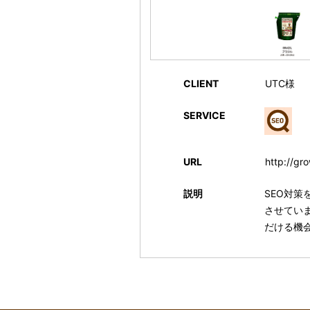
CLIENT
UTC様
SERVICE
URL
http://gr
説明
SEO対
させてい
だける機