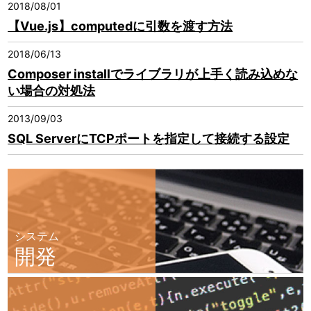
2018/08/01
【Vue.js】computedに引数を渡す方法
2018/06/13
Composer installでライブラリが上手く読み込めな
い場合の対処法
2013/09/03
SQL ServerにTCPポートを指定して接続する設定
システム
開発