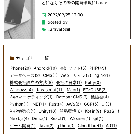
とになりその際の開発環境にLarav
2022/02/25 12:00
posted by
Laravel Sail
カテゴリー一覧
iPhone(20)
Android(10)
会計ソフト(5)
PHP(49)
データベース(2)
CMS(1)
Webデザイン(7)
nginx(1)
株式会社設立の方法(8)
会社の日常(1)
Ruby(0)
Windows(4)
Javascript(11)
Mac(1)
EC-CUBE(2)
Webマーケティング(1)
October CMS(2)
勉強会(4)
Python(1)
.NET(1)
Rust(4)
AWS(6)
GCP(6)
CI(3)
PHP勉強会(1)
Unity(10)
開発環境(6)
Kotlin(9)
PaaS(1)
Next.js(4)
Deno(1)
React(1)
Wasmer(1)
git(1)
ゲーム開発(1)
Java(2)
github(0)
Cloudflare(1)
AI(11)