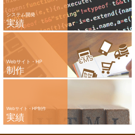
システム開発
実績
Webサイト・HP
制作
Webサイト・HP制作
実績