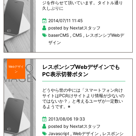
ジを作らせて頂いています。タイトル通り
久しぶりに
2014/07/11 11:45
posted by Nextatスタッフ
baserCMS
,
CMS
,
レスポンシブWebデ
ザイン
レスポンシブWebデザインでも
Webデザイ
ン
PC表示切替ボタン
どうやら世の中には「スマートフォン向け
サイトはPC向けサイトより情報が少ないの
ではないか？」と考えるユーザが一定数い
るようです。※
2013/08/06 19:33
posted by Nextatスタッフ
Javascript
,
Webデザイン
,
レスポンシ