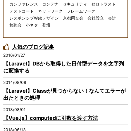
カンファレンス
コンテナ
セキュリティ
ゼロトラスト
テストコード
ネットワーク
フレームワーク
レスポンシブWebデザイン
京都同友会
会社設立
会計
勉強会
小ネタ
登壇
人気のブログ記事
2016/01/27
【Laravel】DBから取得した日付型データを文字列
に変換する
2014/08/08
【Laravel】Classが見つからない！なんてエラーが
出たときの処理
2018/08/01
【Vue.js】computedに引数を渡す方法
2018/06/13