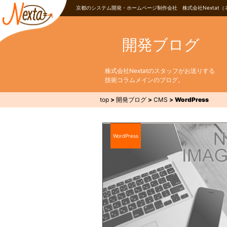
京都のシステム開発・ホームページ制作会社 株式会社Nextat（
開発ブログ
株式会社Nextatのスタッフがお送りする
技術コラムメインのブログ。
top
>
開発ブログ
>
CMS
>
WordPress
WordPress