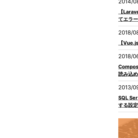
2014/0
【Lara
てエラー
2018/0
【Vue.
2018/0
Compo
読み込め
2013/0
SQL S
する設定