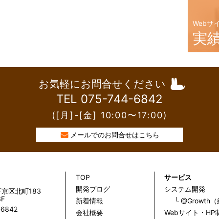
Webサ
実
お気軽にお問合せください
TEL 075-744-6842
([月]-[金] 10:00〜17:00)
メールでのお問合せはこちら
TOP
サービス
開発ブログ
システム開発
京区北町183
F
新着情報
└ @Growt
-6842
会社概要
Webサイト・HP