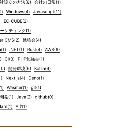
社設立の方法(8)
会社の日常(1)
0)
Windows(4)
Javascript(11)
)
EC-CUBE(2)
マーケティング(1)
er CMS(2)
勉強会(4)
(1)
.NET(1)
Rust(4)
AWS(6)
)
CI(3)
PHP勉強会(1)
10)
開発環境(6)
Kotlin(9)
1)
Next.js(4)
Deno(1)
1)
Wasmer(1)
git(1)
開発(1)
Java(2)
github(0)
lare(1)
AI(11)