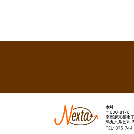
本社
〒600-8176
京都府京都市下
烏丸六条ビル 3
TEL: 075-744