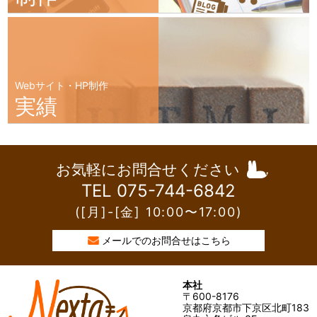
Webサイト・HP制作
実績
お気軽にお問合せください
TEL 075-744-6842
([月]-[金] 10:00〜17:00)
メールでのお問合せはこちら
本社
〒600-8176
京都府京都市下京区北町183