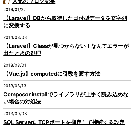
人気のブログ記事
2016/01/27
【Laravel】DBから取得した日付型データを文字列
に変換する
2014/08/08
【Laravel】Classが見つからない！なんてエラーが
出たときの処理
2018/08/01
【Vue.js】computedに引数を渡す方法
2018/06/13
Composer installでライブラリが上手く読み込めな
い場合の対処法
2013/09/03
SQL ServerにTCPポートを指定して接続する設定