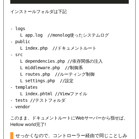
インストールフォルダは下記
- logs

    L app.log  //monolog使ったシステムログ

- public

    L index.php  //ドキュメントルート

- src

    L dependencies.php //依存関係の注入

    L middleware.php  //制御系

    L routes.php  //ルーティング制御

    L settings.php  //設定

- templates

    L index.phtml //Viewファイル

- tests //テストフォルダ

このまま、ドキュメントルートにWebサーバーから指せば、
Hellow world完了!
せっかくなので、コントローラー経由で同じことしみ