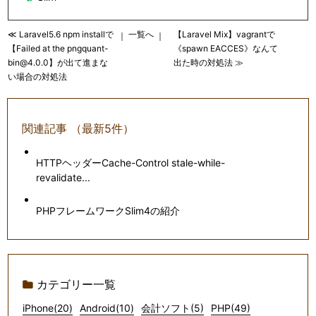
≪ Laravel5.6 npm installで
一覧へ
【Laravel Mix】vagrantで
｜
｜
【Failed at the pngquant-
《spawn EACCES》なんて
bin@4.0.0】が出て進まな
出た時の対処法 ≫
い場合の対処法
関連記事 （最新5件）
HTTPヘッダーCache-Control stale-while-
revalidate...
PHPフレームワークSlim4の紹介
カテゴリー一覧
iPhone(20)
Android(10)
会計ソフト(5)
PHP(49)