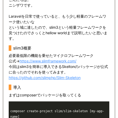
ニシザワです。
Laravelを日常で使っていると、もう少し軽量のフレームワ
ーク使いたいな
という域に達したので、slim3という軽量フレームワークを
見つけたのでさっくとhellow worldまで説明したいと思いま
す。
slim3概要
必要最低限の機能を乗せたマイクロフレームワーク
公式→
https://www.slimframework.com/
今回はslim3を簡単に導入できるSkeltonのパッケージが公式
に合ったのでそれを使ってみます。
https://github.com/slimphp/Slim-Skeleton
導入
まずはcomposerでパッケージを取ってくる
composer create-project slim/slim-skeleton [my-app-