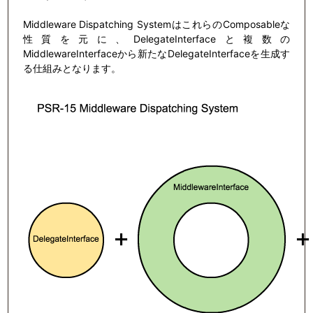
Middleware Dispatching SystemはこれらのComposableな
性質を元に、DelegateInterfaceと複数の
MiddlewareInterfaceから新たなDelegateInterfaceを生成す
る仕組みとなります。