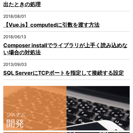
出たときの処理
2018/08/01
【Vue.js】computedに引数を渡す方法
2018/06/13
Composer installでライブラリが上手く読み込めな
い場合の対処法
2013/09/03
SQL ServerにTCPポートを指定して接続する設定
システム
開発