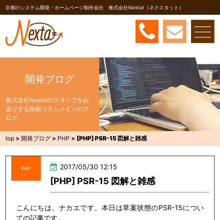
京都のシステム開発・ホームページ制作会社 株式会社Nextat（ネクスタット）
開発ブログ
株式会社Nextatのスタッフがお
送りする技術コラムメインのブ
ログ。
top
>
開発ブログ
>
PHP
>
[PHP] PSR-15 図解と雑感
2017/05/30 12:15
PHP
[PHP] PSR-15 図解と雑感
こんにちは、ナカエです。本日は草案状態のPSR-15につい
ての記事です。