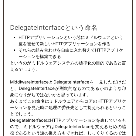
DelegateInterfaceという命名
HTTPアプリケーションという芯にミドルウェアという
皮を被せて新しいHTTPアプリケーションを作る
それらの組み合わせを自由に入れ替えてHTTPアプリケ
ーションを構築できる
というのがミドルウェアシステムの標準化の目的であると言
えるでしょう。
MiddlwareInterfaceとDelegateInterfaceを一見しただけだ
と、DelegateInterfaceが副次的なものであるかのような印
象になりがちではないかと思っています。
あくまでこの命名はミドルウェアからコアのHTTPアプリケ
ーションを見た時に処理の委任先として捉えられるというこ
とでしょう。
DelegateInterfaceはHTTPアプリケーションを表しているも
ので、ミドルウェアはDelegateInterfaceを支えるための脇
役であるという逆の捉え方もできれば、しっくりくるのでは