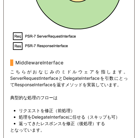
MiddlewareInterface
こちらがおなじみのミドルウェアを指します。
ServerRequestInterfaceとDelegateInterfaceを引数にとっ
てResponseInterfaceを返すメソッドを実装しています。
典型的な処理のフローは
リクエストを修正（前処理）
処理をDelegateInterfaceに任せる（スキップも可）
返ってきたレスポンスを修正（後処理）する
となっています。