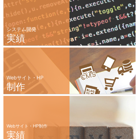
システム開発
実績
Webサイト・HP
制作
Webサイト・HP制作
実績