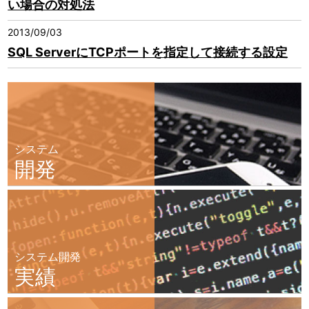
い場合の対処法
2013/09/03
SQL ServerにTCPポートを指定して接続する設定
システム
開発
システム開発
実績