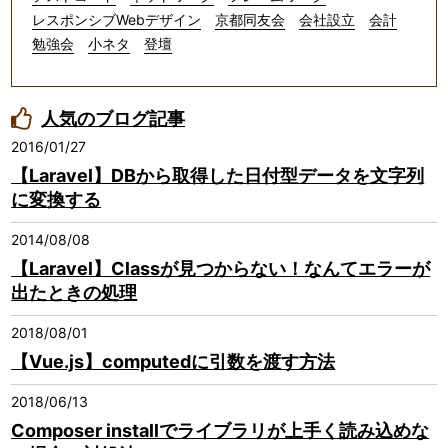
レスポンシブWebデザイン
京都同友会
会社設立
会計
勉強会
小ネタ
登壇
人気のブログ記事
2016/01/27
【Laravel】DBから取得した日付型データを文字列
に変換する
2014/08/08
【Laravel】Classが見つからない！なんてエラーが
出たときの処理
2018/08/01
【Vue.js】computedに引数を渡す方法
2018/06/13
Composer installでライブラリが上手く読み込めな