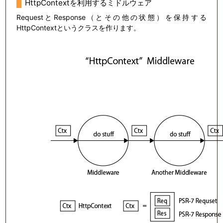
HttpContextを利用するミドルウェア
RequestとResponse（とその他の状態）を保持する
HttpContextというクラスを作ります。