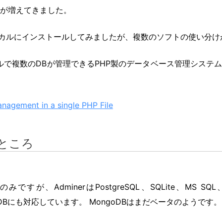
が増えてきました。
ーカルにインストールしてみましたが、複数のソフトの使い分け
で複数のDBが管理できるPHP製のデータベース管理システム「
nagement in a single PHP File
いところ
Lのみですが、AdminerはPostgreSQL、SQLite、MS SQL、O
MongoDBにも対応しています。 MongoDBはまだベータのようです。