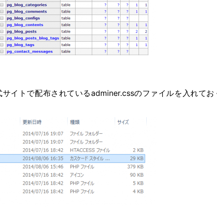
サイトで配布されているadminer.cssのファイルを入れて