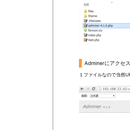
Adminerにアクセ
１ファイルなので当然U