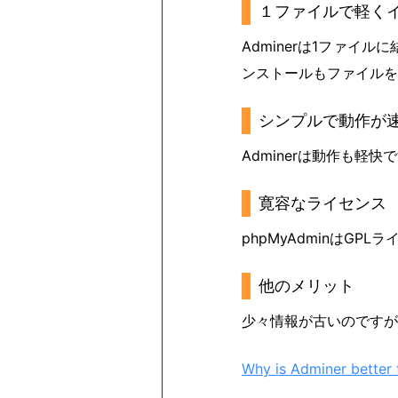
１ファイルで軽く
Adminerは1ファイ
ンストールもファイルを
シンプルで動作が
Adminerは動作も軽
寛容なライセンス
phpMyAdminはGP
他のメリット
少々情報が古いのですが、
Why is Adminer bette