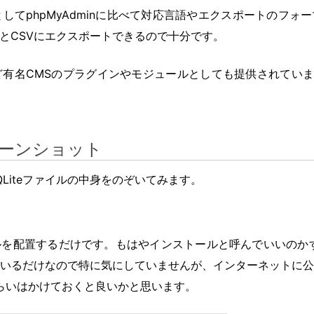
る点としてphpMyAdminに比べて対応言語やエクスポートのフ
LとCSVにエクスポートできるので十分です。
upalなど有名CMSのプラグインやモジュールとしても提供されてい
ーンショット
SQLiteファイルの中身をのぞいてみます。
を配置するだけです。もはやインストールと呼んでいいのかす
いるだけなので特に気にしていませんが、インターネットに公
証くらいはかけておくと良いかと思います。