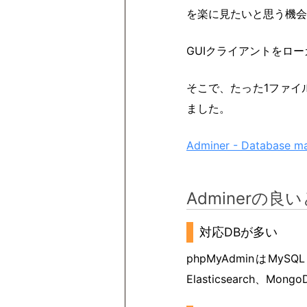
を楽に見たいと思う機会
GUIクライアントをロ
そこで、たった1ファイル
ました。
Adminer - Database ma
Adminerの良
対応DBが多い
phpMyAdminはMySQ
Elasticsearch、