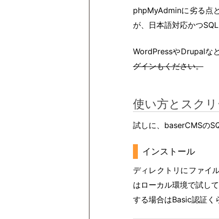
phpMyAdminに劣
が、日本語対応かつSQ
WordPressやDr
グインもください。
使い方とスクリ
試しに、baserCMSの
インストール
ディレクトリにファイル
はローカル環境で試して
する場合はBasic認