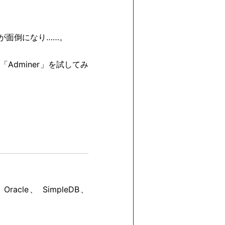
が面倒になり……。
Adminer」を試してみ
racle、 SimpleDB、