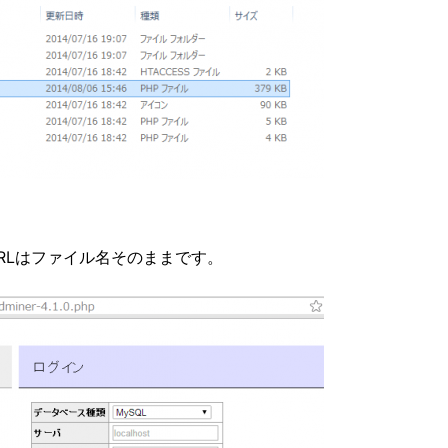
ス
RLはファイル名そのままです。