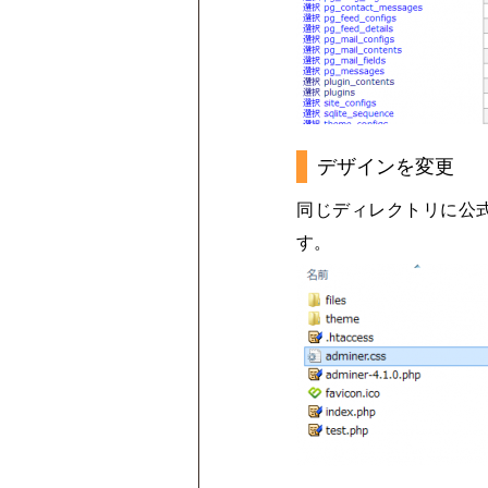
デザインを変更
同じディレクトリに公式
す。