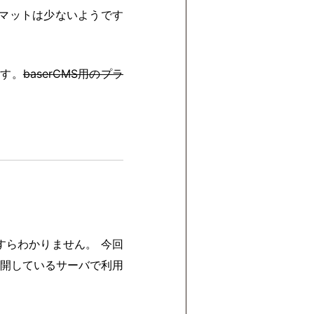
ォーマットは少ないようです
ます。
baserCMS用のプラ
らわかりません。 今回
開しているサーバで利用