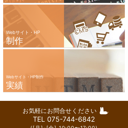
Webサイト・HP
制作
Webサイト・HP制作
実績
お気軽にお問合せください
TEL 075-744-6842
([月]-[金] 10:00〜17:00)