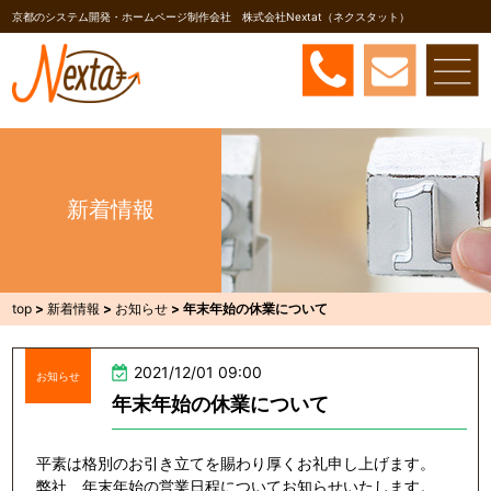
京都のシステム開発・ホームページ制作会社 株式会社Nextat（ネクスタット）
新着情報
top
>
新着情報
>
お知らせ
>
年末年始の休業について
2021/12/01 09:00
お知らせ
年末年始の休業について
平素は格別のお引き立てを賜わり厚くお礼申し上げます。
弊社、年末年始の営業日程についてお知らせいたします。