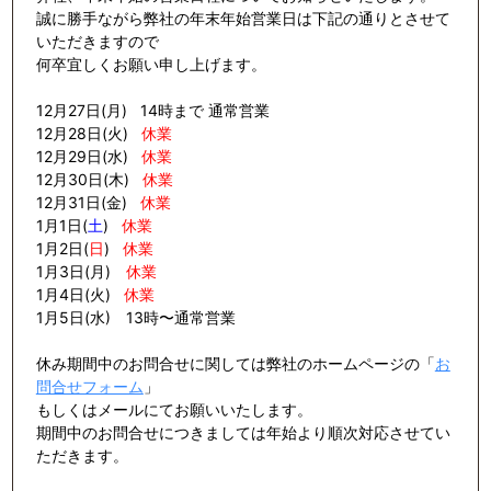
誠に勝手ながら弊社の年末年始営業日は下記の通りとさせて
いただきますので
何卒宜しくお願い申し上げます。
12月27日(月) 14時まで 通常営業
12月28日(火)
休業
12月29日(水)
休業
12月30日(木)
休業
12月31日(金)
休業
1月1日(
土
)
休業
1月2日(
日
)
休業
1月3日(月)
休業
1月4日(火)
休業
1月5日(水) 13時〜通常営業
休み期間中のお問合せに関しては弊社のホームページの「
お
問合せフォーム
」
もしくはメールにてお願いいたします。
期間中のお問合せにつきましては年始より順次対応させてい
ただきます。