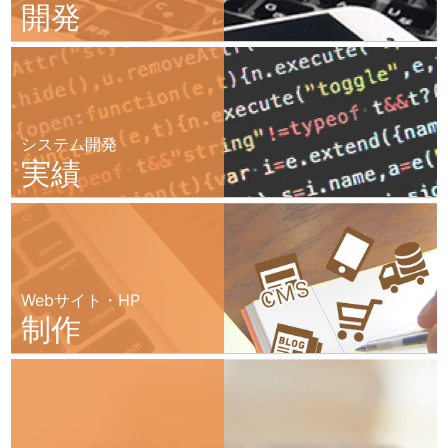
開発
システム開発
実績
Webサイト・HP
制作