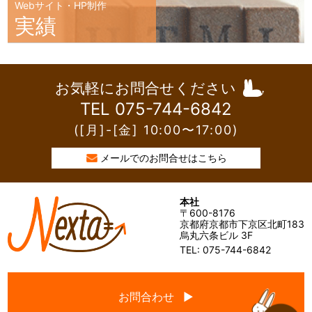
Webサイト・HP制作
実績
お気軽にお問合せください
TEL 075-744-6842
([月]-[金] 10:00〜17:00)
メールでのお問合せはこちら
本社
〒600-8176
京都府京都市下京区北町183
烏丸六条ビル 3F
TEL: 075-744-6842
お問合わせ ▶