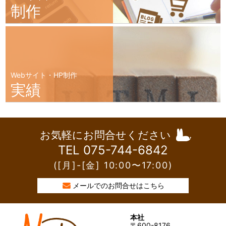
制作
Webサイト・HP制作
実績
お気軽にお問合せください
TEL 075-744-6842
([月]-[金] 10:00〜17:00)
メールでのお問合せはこちら
本社
〒600-8176