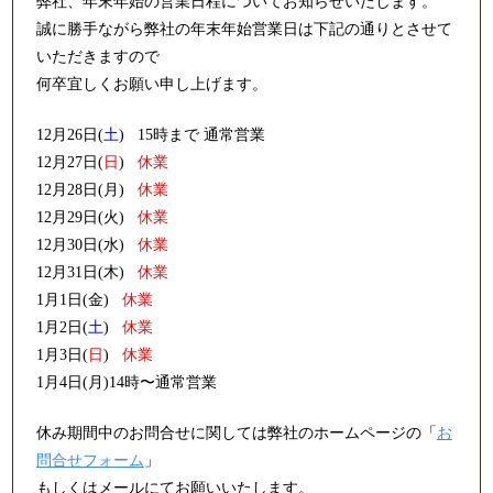
弊社、年末年始の営業日程についてお知らせいたします。
誠に勝手ながら弊社の年末年始営業日は下記の通りとさせて
いただきますので
何卒宜しくお願い申し上げます。
12月26日(
土
) 15時まで
通常営業
12月27日(
日
)
休業
12月28日(月)
休業
12月29日(火
)
休業
12月30日(水
)
休業
12月31日(木
)
休業
1月1日(金
)
休業
1月2日(
土
)
休業
1月3日(
日
)
休業
1月4日(月)14時
〜通常営業
休み期間中のお問合せに関しては弊社のホームページの「
お
問合せフォーム
」
もしくはメールにて
お願いいたします。