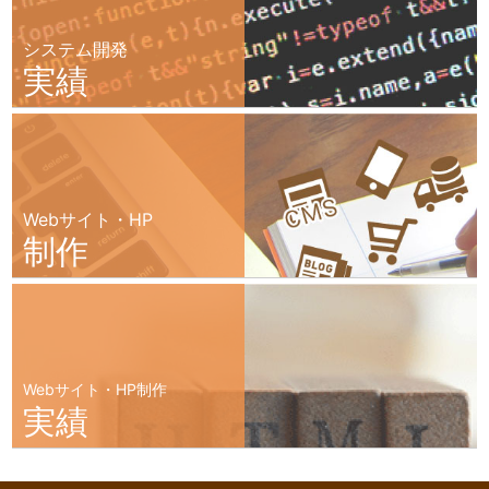
システム開発
実績
Webサイト・HP
制作
Webサイト・HP制作
実績