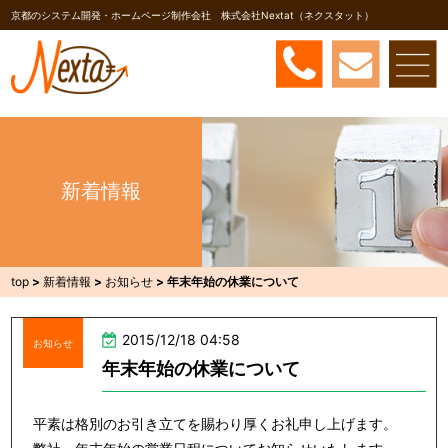
京都のシステム開発・ホームページ制作会社 株式会社Nextat（ネクスタット）
新着情報
top
>
新着情報
>
お知らせ
>
年末年始の休業について
2015/12/18 04:58
お知らせ
年末年始の休業について
平素は格別のお引き立てを賜わり厚くお礼申し上げます。