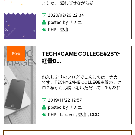
ました。 遅ればせながら参
2020/02/29 22:34
posted by ナカエ
PHP
,
登壇
TECH×GAME COLLEGE#28で
勉強会
軽量D...
お久しぶりのブログでこんにちは、ナカエ
です。TECH×GAME COLLEGE主催のテク
ロス様からお誘いをいただいて、10/23に
2019/11/22 12:57
posted by ナカエ
PHP
,
Laravel
,
登壇
,
DDD