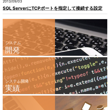
2013/09/03
SQL ServerにTCPポートを指定して接続する設定
システム
開発
システム開発
実績