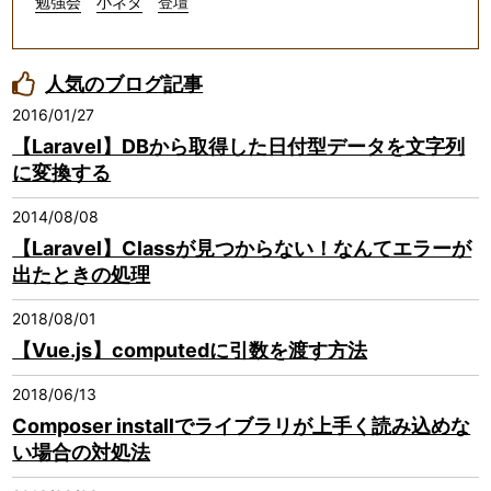
勉強会
小ネタ
登壇
人気のブログ記事
2016/01/27
【Laravel】DBから取得した日付型データを文字列
に変換する
2014/08/08
【Laravel】Classが見つからない！なんてエラーが
出たときの処理
2018/08/01
【Vue.js】computedに引数を渡す方法
2018/06/13
Composer installでライブラリが上手く読み込めな
い場合の対処法