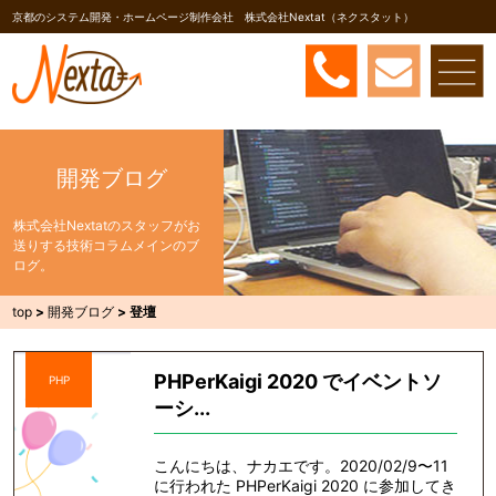
京都のシステム開発・ホームページ制作会社 株式会社Nextat（ネクスタット）
開発ブログ
株式会社Nextatのスタッフがお
送りする技術コラムメインのブ
ログ。
top
>
開発ブログ
>
登壇
PHPerKaigi 2020 でイベントソ
PHP
ーシ...
こんにちは、ナカエです。2020/02/9〜11
に行われた PHPerKaigi 2020 に参加してき