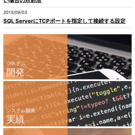
い場合の対処法
2013/09/03
SQL ServerにTCPポートを指定して接続する設定
システム
開発
システム開発
実績