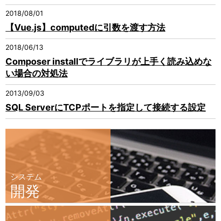
2018/08/01
【Vue.js】computedに引数を渡す方法
2018/06/13
Composer installでライブラリが上手く読み込めな
い場合の対処法
2013/09/03
SQL ServerにTCPポートを指定して接続する設定
システム
開発