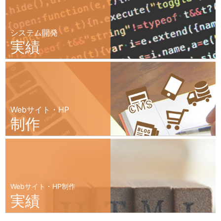
システム開発
実績
Webサイト・HP
制作
Webサイト・HP制作
実績