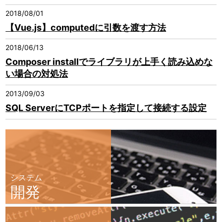
2018/08/01
【Vue.js】computedに引数を渡す方法
2018/06/13
Composer installでライブラリが上手く読み込めな
い場合の対処法
2013/09/03
SQL ServerにTCPポートを指定して接続する設定
システム
開発