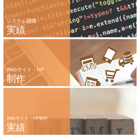
システム開発
実績
Webサイト・HP
制作
Webサイト・HP制作
実績