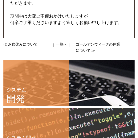
ただきます。
期間中は大変ご不便おかけいたしますが
何卒ご了承くださいますよう宜しくお願い申し上げます。
≪ お盆休みについて
一覧へ
ゴールデンウィークの休業
｜
｜
について ≫
システム
開発
システム開発