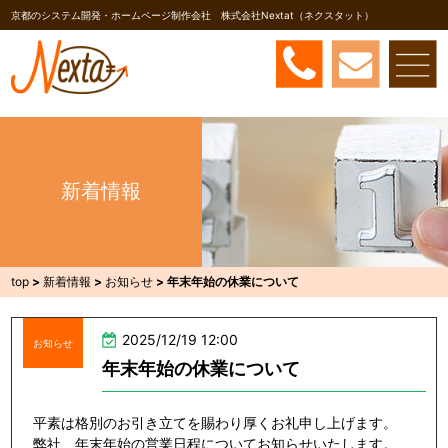
京都のシステム開発・ホームページ制作会社 株式会社Nextat（ネクスタット）
新着情報
top
>
新着情報
>
お知らせ
>
年末年始の休業について
2025/12/19 12:00
お知らせ
年末年始の休業について
平素は格別のお引き立てを賜わり厚くお礼申し上げます。
弊社、年末年始の営業日程についてお知らせいたします。