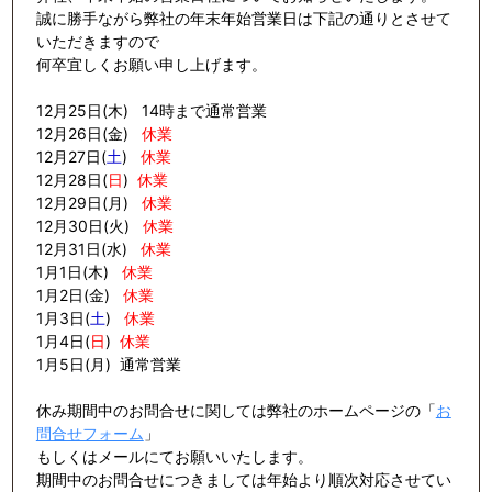
誠に勝手ながら弊社の年末年始営業日は下記の通りとさせて
いただきますので
何卒宜しくお願い申し上げます。
12月25日(木) 14時まで通常営業
12月26日(金)
休業
12月27日(
土
)
休業
12月28日(
日
)
休業
12月29日(月)
休業
12月30日(火)
休業
12月31日(水)
休業
1月1日(木)
休業
1月2日(金)
休業
1月3日(
土
)
休業
1月4日(
日
)
休業
1月5日(月) 通常営業
休み期間中のお問合せに関しては弊社のホームページの「
お
問合せフォーム
」
もしくはメールにてお願いいたします。
期間中のお問合せにつきましては年始より順次対応させてい