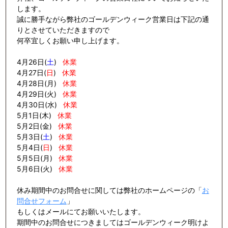
します。
誠に勝手ながら弊社のゴールデンウィーク営業日は下記の通
りとさせていただきますので
何卒宜しくお願い申し上げます。
4月26日(
土
)
休業
4月27日(
日
)
休業
4月28日(月)
休業
4月29日(火)
休業
4月30日(水)
休業
5月1日(木)
休業
5月2日(金)
休業
5月3日(
土
)
休業
5月4日(
日
)
休業
5月5日(月)
休業
5月6日(火)
休業
休み期間中のお問合せに関しては弊社のホームページの「
お
問合せフォーム
」
もしくはメールにてお願いいたします。
期間中のお問合せにつきましてはゴールデンウィーク明けよ