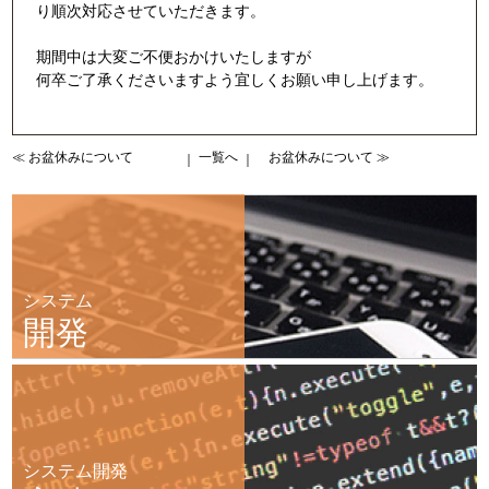
り順次対応させていただきます。
期間中は大変ご不便おかけいたしますが
何卒ご了承くださいますよう宜しくお願い申し上げます。
≪ お盆休みについて
一覧へ
お盆休みについて ≫
｜
｜
システム
開発
システム開発