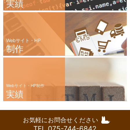
実績
Webサイト・HP
制作
Webサイト・HP制作
実績
お気軽にお問合せください
TEL 075-744-6842