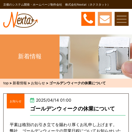
京都のシステム開発・ホームページ制作会社 株式会社Nextat（ネクスタット）
新着情報
top
>
新着情報
>
お知らせ
>
ゴールデンウィークの休業について
2025/04/14 01:00
お知らせ
ゴールデンウィークの休業について
平素は格別のお引き立てを賜わり厚くお礼申し上げます。
弊社、ゴールデンウィークの営業日程についてお知らせいた