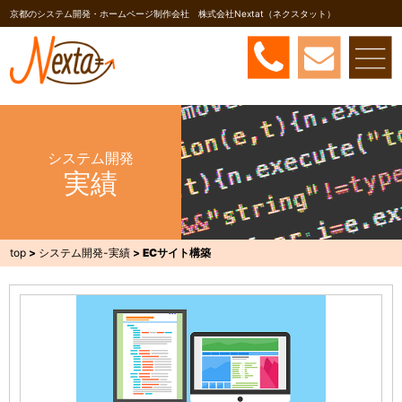
京都のシステム開発・ホームページ制作会社 株式会社Nextat（ネクスタット）
システム開発
実績
top
>
システム開発-実績
>
ECサイト構築