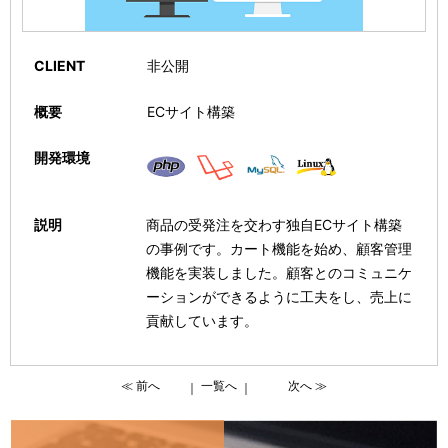
CLIENT
非公開
概要
ECサイト構築
開発環境
説明
商品の受発注を交わす独自ECサイト構築
の事例です。カート機能を始め、顧客管理
機能を実装しました。顧客とのコミュニケ
ーションができるように工夫をし、売上に
貢献しています。
≪ 前へ
一覧へ
次へ ≫
｜
｜