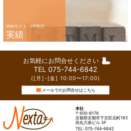
Webサイト・HP制作
実績
お気軽にお問合せください
TEL 075-744-6842
([月]-[金] 10:00〜17:00)
メールでのお問合せはこちら
本社
〒600-8176
京都府京都市下京区北町183
烏丸六条ビル 3F
TEL: 075-744-6842